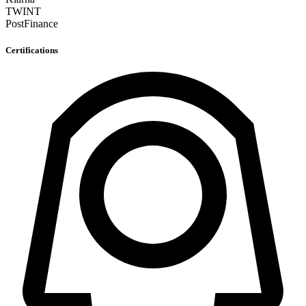
TWINT
PostFinance
Certifications