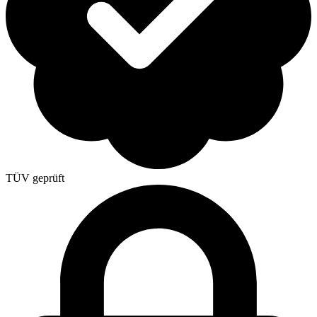
TÜV geprüft