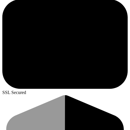
SSL Secured