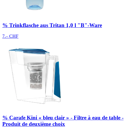
% Trinkflasche aus Tritan 1,0 l "B"-Ware
7.– CHF
% Carafe Kini « bleu clair » - Filtre à eau de table -
Produit de deuxième choix