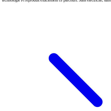
technologie Pi reproduit exactement ce parcours. Sans électricité, san