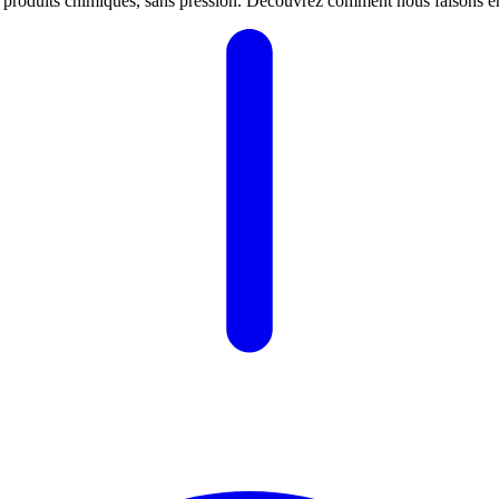
s produits chimiques, sans pression. Découvrez comment nous faisons ent