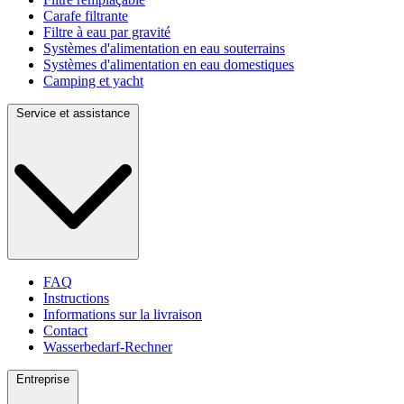
Carafe filtrante
Filtre à eau par gravité
Systèmes d'alimentation en eau souterrains
Systèmes d'alimentation en eau domestiques
Camping et yacht
Service et assistance
FAQ
Instructions
Informations sur la livraison
Contact
Wasserbedarf-Rechner
Entreprise