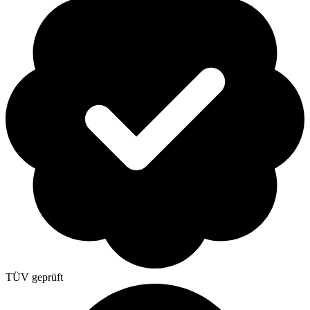
TÜV geprüft