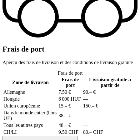
Frais de port
Aperçu des frais de livraison et des conditions de livraison gratuite
Frais de port
Frais de
Livraison gratuite à
Zone de livraison
port
partir de
Allemagne
7.50 €
90.– €
Hongrie
6 000 HUF
—
Union européenne
15.– €
150.– €
Dans le monde entier (hors
38.– €
—
UE)
Tous les autres pays
48.– €
—
CH/LI
9.50 CHF
80.– CHF