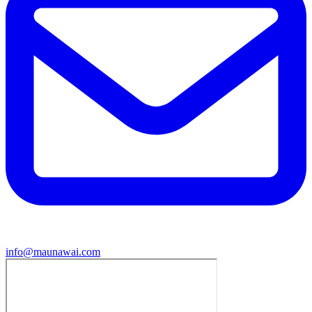
info@maunawai.com