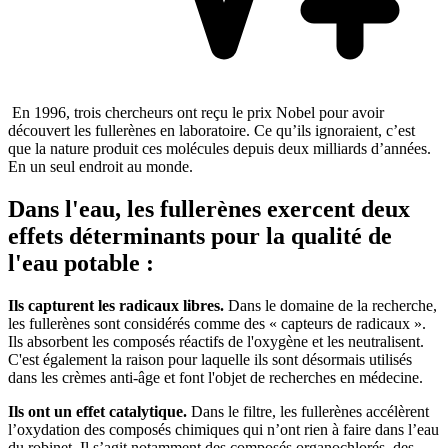
En 1996, trois chercheurs ont reçu le prix Nobel pour avoir
découvert les fullerènes en laboratoire. Ce qu’ils ignoraient, c’est
que la nature produit ces molécules depuis deux milliards d’années.
En un seul endroit au monde.
Dans l'eau, les fullerènes exercent deux
effets déterminants pour la qualité de
l'eau potable :
Ils capturent les radicaux libres.
Dans le domaine de la recherche,
les fullerènes sont considérés comme des « capteurs de radicaux ».
Ils absorbent les composés réactifs de l'oxygène et les neutralisent.
C'est également la raison pour laquelle ils sont désormais utilisés
dans les crèmes anti-âge et font l'objet de recherches en médecine.
Ils ont un effet catalytique.
Dans le filtre, les fullerènes accélèrent
l’oxydation des composés chimiques qui n’ont rien à faire dans l’eau
du robinet. Il s’agit notamment des composés organochlorés, des