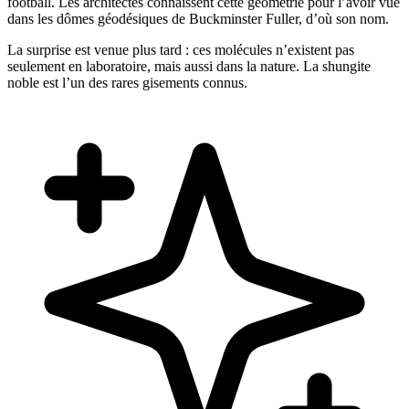
football. Les architectes connaissent cette géométrie pour l’avoir vue
dans les dômes géodésiques de Buckminster Fuller, d’où son nom.
La surprise est venue plus tard : ces molécules n’existent pas
seulement en laboratoire, mais aussi dans la nature. La shungite
noble est l’un des rares gisements connus.