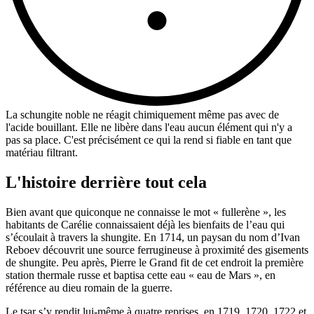
La schungite noble ne réagit chimiquement même pas avec de
l'acide bouillant. Elle ne libère dans l'eau aucun élément qui n'y a
pas sa place. C'est précisément ce qui la rend si fiable en tant que
matériau filtrant.
L'histoire derrière tout cela
Bien avant que quiconque ne connaisse le mot « fullerène », les
habitants de Carélie connaissaient déjà les bienfaits de l’eau qui
s’écoulait à travers la shungite. En 1714, un paysan du nom d’Ivan
Reboev découvrit une source ferrugineuse à proximité des gisements
de shungite. Peu après, Pierre le Grand fit de cet endroit la première
station thermale russe et baptisa cette eau « eau de Mars », en
référence au dieu romain de la guerre.
Le tsar s’y rendit lui-même à quatre reprises, en 1719, 1720, 1722 et