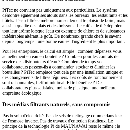
PiTec ne convient pas uniquement aux particuliers. Le système
démontre également ses atouts dans les bureaux, les restaurants et les
hôtels. L’eau filtrée améliore non seulement le plaisir de boire, mais
aussi la qualité des plats et des boissons. Le café et le thé déploient
tout leur arôme lorsque l'eau est exempte de chlore et de substances
indésirables altérant le goût. De nombreux grands chefs le savent
depuis longtemps : une bonne eau est l'ingrédient le plus important.
Pour les entreprises, le calcul est simple : combien dépensez-vous
actuellement en eau en bouteille ? Combien pour les contrats de
service des distributeurs d’eau ? Combien de temps vos
collaborateurs passent-ils à commander, stocker et éliminer les
bouteilles ? PiTec remplace tout cela par une installation unique et
des changements de filtres réguliers. Les coûts de fonctionnement
sont raisonnables, l’effort minimal. Et le bénéfice ? Des
collaborateurs plus satisfaits, moins de plastique, une meilleure
empreinte écologique.
Des médias filtrants naturels, sans compromis
Pas besoin d'électricité. Pas de sels de nettoyage comme dans le cas
de l'osmose inverse. Pas de travaux d'entretien fastidieux. Le
principe de la technologie Pi de MAUNAWAI reste le même : la