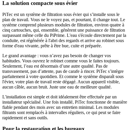
La solution compacte sous évier
PiTec est un système de filtration sous évier qui s’installe sous le
plan de travail. Vous ne le voyez pas, et pourtant, il change tout. Le
système comprend plusieurs modules de filtration, environ quatre à
cinq cartouches, qui, ensemble, génèrent une puissance de filtration
surpassant même celle du PiPrime. L'eau s'écoule directement par la
conduite, est régénérée à l'abri des regards et arrive au robinet sous
forme d'eau vivante, prête à être bue, cuite et préparée.
Le grand avantage : vous n’avez pas besoin de changer vos
habitudes. Vous ouvrez le robinet comme vous le faites toujours.
Seulement, l’eau est désormais d’une autre qualité. Pas de
transvasement, pas d’attente, pas de carafe à rincer. PiTec s’intègre
parfaitement à votre quotidien. Et comme le système disparaît sous
l'évier, votre plan de travail reste dégagé. Aucun appareil visible,
aucun câble, aucun bruit. Juste une eau de meilleure qualité.
L'installation est simple et doit idéalement être effectuée par un
installateur spécialisé. Une fois installé, PiTec fonctionne de manière
fiable pendant des mois avec un entretien minimal. Les modules
filtrants sont remplacés à intervalles réguliers, ce qui peut se faire
rapidement et sans outils.
Pour la restauration et les bureaux