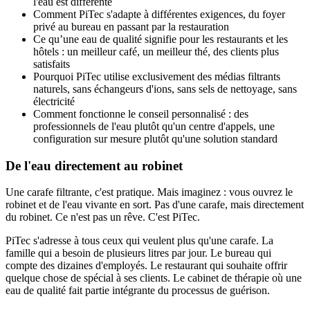
l'eau est différente
Comment PiTec s'adapte à différentes exigences, du foyer
privé au bureau en passant par la restauration
Ce qu’une eau de qualité signifie pour les restaurants et les
hôtels : un meilleur café, un meilleur thé, des clients plus
satisfaits
Pourquoi PiTec utilise exclusivement des médias filtrants
naturels, sans échangeurs d'ions, sans sels de nettoyage, sans
électricité
Comment fonctionne le conseil personnalisé : des
professionnels de l'eau plutôt qu'un centre d'appels, une
configuration sur mesure plutôt qu'une solution standard
De l'eau directement au robinet
Une carafe filtrante, c'est pratique. Mais imaginez : vous ouvrez le
robinet et de l'eau vivante en sort. Pas d'une carafe, mais directement
du robinet. Ce n'est pas un rêve. C'est PiTec.
PiTec s'adresse à tous ceux qui veulent plus qu'une carafe. La
famille qui a besoin de plusieurs litres par jour. Le bureau qui
compte des dizaines d'employés. Le restaurant qui souhaite offrir
quelque chose de spécial à ses clients. Le cabinet de thérapie où une
eau de qualité fait partie intégrante du processus de guérison.