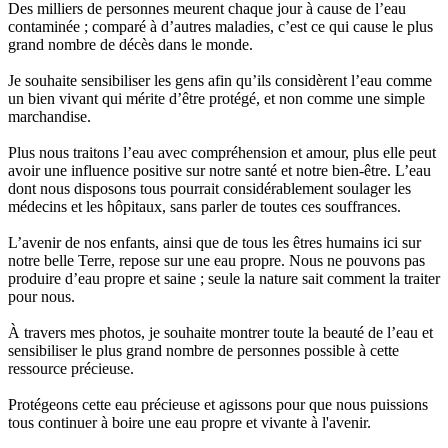
Des milliers de personnes meurent chaque jour à cause de l’eau
contaminée ; comparé à d’autres maladies, c’est ce qui cause le plus
grand nombre de décès dans le monde.
Je souhaite sensibiliser les gens afin qu’ils considèrent l’eau comme
un bien vivant qui mérite d’être protégé, et non comme une simple
marchandise.
Plus nous traitons l’eau avec compréhension et amour, plus elle peut
avoir une influence positive sur notre santé et notre bien-être. L’eau
dont nous disposons tous pourrait considérablement soulager les
médecins et les hôpitaux, sans parler de toutes ces souffrances.
L’avenir de nos enfants, ainsi que de tous les êtres humains ici sur
notre belle Terre, repose sur une eau propre. Nous ne pouvons pas
produire d’eau propre et saine ; seule la nature sait comment la traiter
pour nous.
À travers mes photos, je souhaite montrer toute la beauté de l’eau et
sensibiliser le plus grand nombre de personnes possible à cette
ressource précieuse.
Protégeons cette eau précieuse et agissons pour que nous puissions
tous continuer à boire une eau propre et vivante à l'avenir.