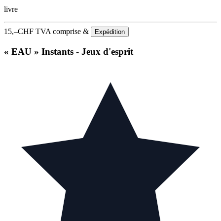
livre
15,–
CHF
TVA comprise &
Expédition
« EAU » Instants - Jeux d'esprit