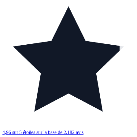
4,96 sur 5 étoiles
sur la base de 2.182 avis