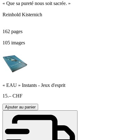
« Que sa pureté nous soit sacrée. »
Reinhold Kisternich
162 pages
105 images
« EAU » Instants - Jeux d'esprit
15.– CHF
Ajouter au panier