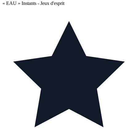
« EAU » Instants - Jeux d'esprit