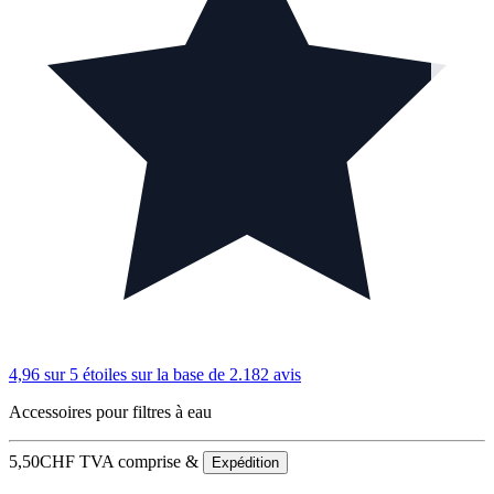
4,96 sur 5 étoiles
sur la base de 2.182 avis
Accessoires pour filtres à eau
5,50
CHF
TVA comprise &
Expédition