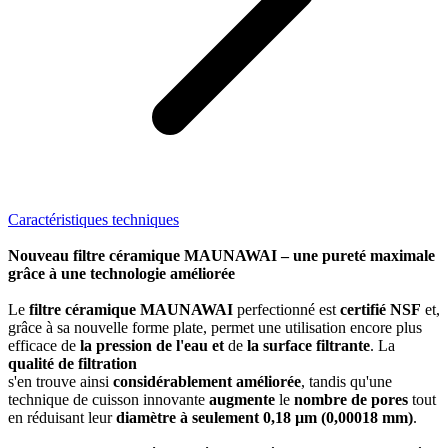
Caractéristiques techniques
Nouveau filtre céramique MAUNAWAI – une pureté maximale
grâce à une technologie améliorée
Le
filtre céramique MAUNAWAI
perfectionné est
certifié NSF
et,
grâce à sa nouvelle forme plate, permet une utilisation encore plus
efficace de
la pression de l'eau et
de
la surface filtrante
. La
qualité de filtration
s'en trouve ainsi
considérablement améliorée
, tandis qu'une
technique de cuisson innovante
augmente
le
nombre de pores
tout
en réduisant leur
diamètre à seulement 0,18 µm (0,00018 mm)
.