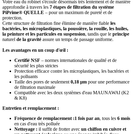
Votre eau du robinet s'écoule désormais très lentement et de manière
approfondie à travers les
7 étapes de filtration du système
PiPrime® QUELLE
– pour un maximum de pureté et de
protection.
Cette structure de filtration fine élimine de manière fiable
les
bactéries, les microplastiques, la poussière, la rouille, les huiles,
la peinture et les particules en suspension
, tandis que le
principe
naturel
de la gravité
assure un temps de passage uniforme.
Les avantages en un coup d'œil :
Certifié NSF
– normes internationales de qualité et de
sécurité les plus strictes
Protection efficace contre les microplastiques, les bactéries et
les polluants
Taille des pores de seulement
0,18 µm
pour une performance
de filtration maximale
Compatible avec les deux systèmes d'eau MAUNAWAI (K2
& K8)
Entretien et remplacement :
Fréquence de remplacement :
1 fois par an
, tous les
6 mois
en cas d'eau très polluée
Nettoyage :
il suffit de frotter avec
un chiffon en cuivre et