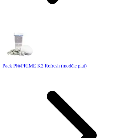
Pack Pi®PRIME K2 Refresh (modèle plat)