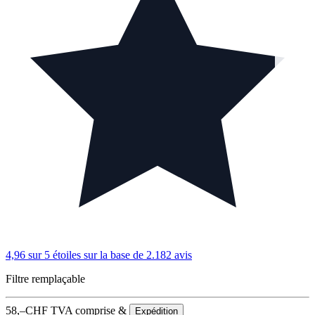
4,96 sur 5 étoiles
sur la base de 2.182 avis
Filtre remplaçable
58,–
CHF
TVA comprise &
Expédition