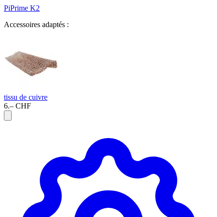
PiPrime K2
Accessoires adaptés :
tissu de cuivre
6.– CHF