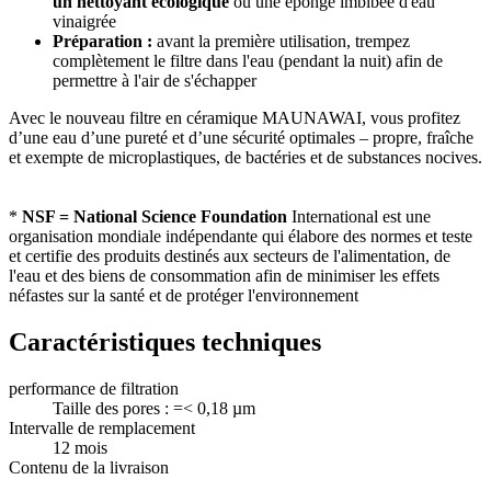
un nettoyant écologique
ou une éponge imbibée d'eau
vinaigrée
Préparation :
avant la première utilisation, trempez
complètement le filtre dans l'eau (pendant la nuit) afin de
permettre à l'air de s'échapper
Avec le nouveau filtre en céramique MAUNAWAI, vous profitez
d’une eau d’une pureté et d’une sécurité optimales – propre, fraîche
et exempte de microplastiques, de bactéries et de substances nocives.
*
NSF = National Science Foundation
International est une
organisation mondiale indépendante qui élabore des normes et teste
et certifie des produits destinés aux secteurs de l'alimentation, de
l'eau et des biens de consommation afin de minimiser les effets
néfastes sur la santé et de protéger l'environnement
Caractéristiques techniques
performance de filtration
Taille des pores : =< 0,18 µm
Intervalle de remplacement
12 mois
Contenu de la livraison