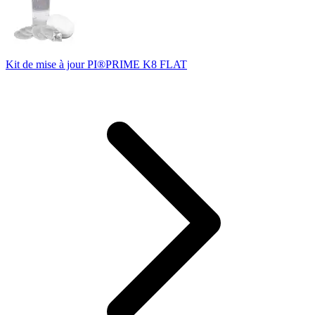
Kit de mise à jour PI®PRIME K8 FLAT