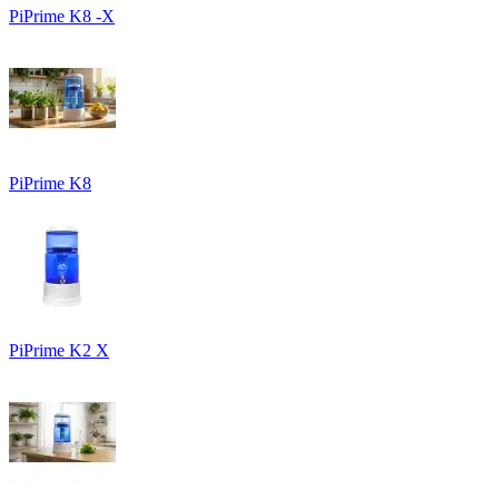
PiPrime K8 -X
PiPrime K8
PiPrime K2 X