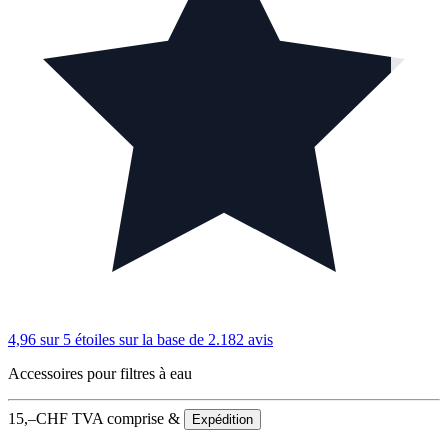
4,96 sur 5 étoiles
sur la base de 2.182 avis
Accessoires pour filtres à eau
15,–
CHF
TVA comprise &
Expédition