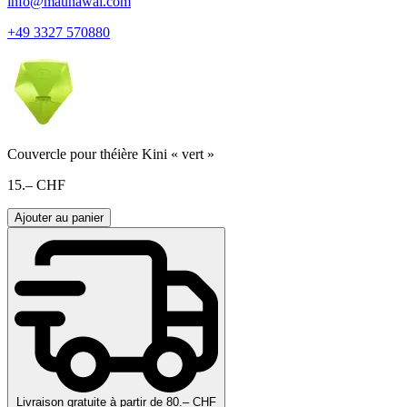
info@maunawai.com
+49 3327 570880
Couvercle pour théière Kini « vert »
15.– CHF
Ajouter au panier
Livraison gratuite à partir de 80.– CHF