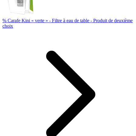
% Carafe Kini « verte » - Filtre à eau de table - Produit de deuxième
choix