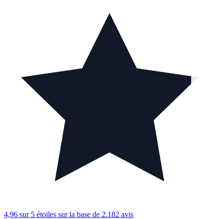
4,96 sur 5 étoiles
sur la base de 2.182 avis