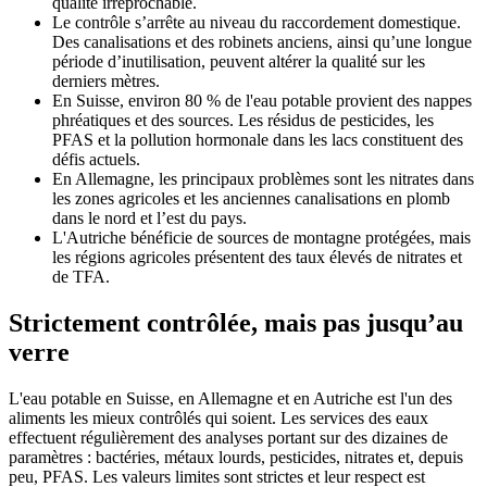
qualité irréprochable.
Le contrôle s’arrête au niveau du raccordement domestique.
Des canalisations et des robinets anciens, ainsi qu’une longue
période d’inutilisation, peuvent altérer la qualité sur les
derniers mètres.
En Suisse, environ 80 % de l'eau potable provient des nappes
phréatiques et des sources. Les résidus de pesticides, les
PFAS et la pollution hormonale dans les lacs constituent des
défis actuels.
En Allemagne, les principaux problèmes sont les nitrates dans
les zones agricoles et les anciennes canalisations en plomb
dans le nord et l’est du pays.
L'Autriche bénéficie de sources de montagne protégées, mais
les régions agricoles présentent des taux élevés de nitrates et
de TFA.
Strictement contrôlée, mais pas jusqu’au
verre
L'eau potable en Suisse, en Allemagne et en Autriche est l'un des
aliments les mieux contrôlés qui soient. Les services des eaux
effectuent régulièrement des analyses portant sur des dizaines de
paramètres : bactéries, métaux lourds, pesticides, nitrates et, depuis
peu, PFAS. Les valeurs limites sont strictes et leur respect est