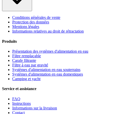
Conditions générales de vente
Protection des données
Mentions légales
Informations relatives au droit de rétractation
Produits
Présentation des systèmes d'alimentation en eau
Filtre remplaçable
Carafe filtrante
Filtre à eau par gravité
Systèmes d'alimentation en eau souterrains
Systèmes d'alimentation en eau domestiques
Camping et yacht
Service et assistance
FAQ
Instructions
Informations sur la livraison
Contact