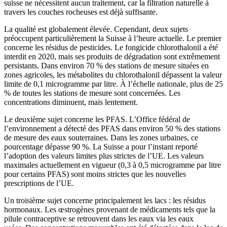
suisse ne nécessitent aucun traitement, car la filtration naturelle à
travers les couches rocheuses est déjà suffisante.
La qualité est globalement élevée. Cependant, deux sujets
préoccupent particulièrement la Suisse à l’heure actuelle. Le premier
concerne les résidus de pesticides. Le fongicide chlorothalonil a été
interdit en 2020, mais ses produits de dégradation sont extrêmement
persistants. Dans environ 70 % des stations de mesure situées en
zones agricoles, les métabolites du chlorothalonil dépassent la valeur
limite de 0,1 microgramme par litre. À l’échelle nationale, plus de 25
% de toutes les stations de mesure sont concernées. Les
concentrations diminuent, mais lentement.
Le deuxième sujet concerne les PFAS. L’Office fédéral de
l’environnement a détecté des PFAS dans environ 50 % des stations
de mesure des eaux souterraines. Dans les zones urbaines, ce
pourcentage dépasse 90 %. La Suisse a pour l’instant reporté
l’adoption des valeurs limites plus strictes de l’UE. Les valeurs
maximales actuellement en vigueur (0,3 à 0,5 microgramme par litre
pour certains PFAS) sont moins strictes que les nouvelles
prescriptions de l’UE.
Un troisième sujet concerne principalement les lacs : les résidus
hormonaux. Les œstrogènes provenant de médicaments tels que la
pilule contraceptive se retrouvent dans les eaux via les eaux