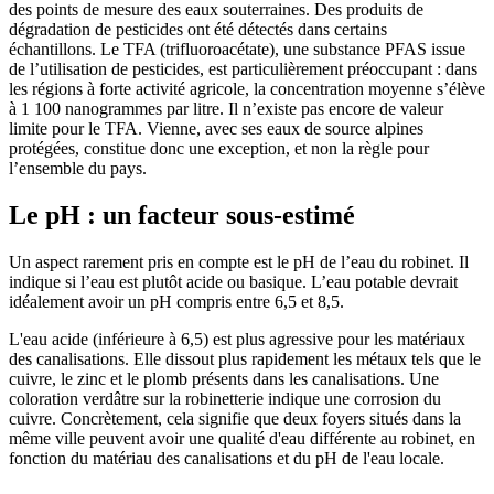
des points de mesure des eaux souterraines. Des produits de
dégradation de pesticides ont été détectés dans certains
échantillons. Le TFA (trifluoroacétate), une substance PFAS issue
de l’utilisation de pesticides, est particulièrement préoccupant : dans
les régions à forte activité agricole, la concentration moyenne s’élève
à 1 100 nanogrammes par litre. Il n’existe pas encore de valeur
limite pour le TFA. Vienne, avec ses eaux de source alpines
protégées, constitue donc une exception, et non la règle pour
l’ensemble du pays.
Le pH : un facteur sous-estimé
Un aspect rarement pris en compte est le pH de l’eau du robinet. Il
indique si l’eau est plutôt acide ou basique. L’eau potable devrait
idéalement avoir un pH compris entre 6,5 et 8,5.
L'eau acide (inférieure à 6,5) est plus agressive pour les matériaux
des canalisations. Elle dissout plus rapidement les métaux tels que le
cuivre, le zinc et le plomb présents dans les canalisations. Une
coloration verdâtre sur la robinetterie indique une corrosion du
cuivre. Concrètement, cela signifie que deux foyers situés dans la
même ville peuvent avoir une qualité d'eau différente au robinet, en
fonction du matériau des canalisations et du pH de l'eau locale.