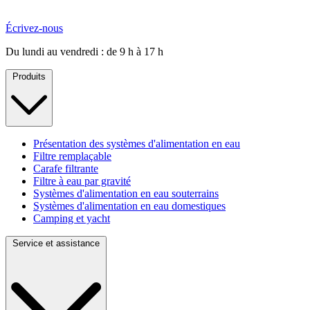
Écrivez-nous
Du lundi au vendredi : de 9 h à 17 h
Produits
Présentation des systèmes d'alimentation en eau
Filtre remplaçable
Carafe filtrante
Filtre à eau par gravité
Systèmes d'alimentation en eau souterrains
Systèmes d'alimentation en eau domestiques
Camping et yacht
Service et assistance