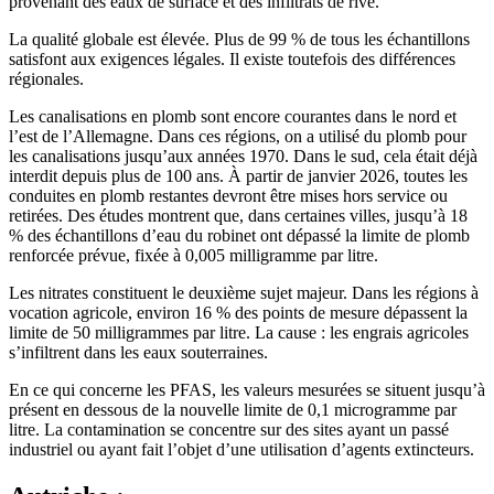
provenant des eaux de surface et des infiltrats de rive.
La qualité globale est élevée. Plus de 99 % de tous les échantillons
satisfont aux exigences légales. Il existe toutefois des différences
régionales.
Les canalisations en plomb sont encore courantes dans le nord et
l’est de l’Allemagne. Dans ces régions, on a utilisé du plomb pour
les canalisations jusqu’aux années 1970. Dans le sud, cela était déjà
interdit depuis plus de 100 ans. À partir de janvier 2026, toutes les
conduites en plomb restantes devront être mises hors service ou
retirées. Des études montrent que, dans certaines villes, jusqu’à 18
% des échantillons d’eau du robinet ont dépassé la limite de plomb
renforcée prévue, fixée à 0,005 milligramme par litre.
Les nitrates constituent le deuxième sujet majeur. Dans les régions à
vocation agricole, environ 16 % des points de mesure dépassent la
limite de 50 milligrammes par litre. La cause : les engrais agricoles
s’infiltrent dans les eaux souterraines.
En ce qui concerne les PFAS, les valeurs mesurées se situent jusqu’à
présent en dessous de la nouvelle limite de 0,1 microgramme par
litre. La contamination se concentre sur des sites ayant un passé
industriel ou ayant fait l’objet d’une utilisation d’agents extincteurs.