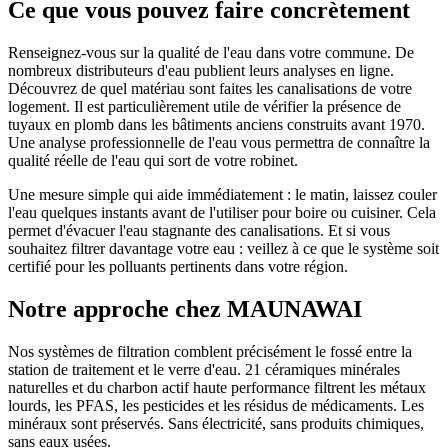
Ce que vous pouvez faire concrètement
Renseignez-vous sur la qualité de l'eau dans votre commune. De
nombreux distributeurs d'eau publient leurs analyses en ligne.
Découvrez de quel matériau sont faites les canalisations de votre
logement. Il est particulièrement utile de vérifier la présence de
tuyaux en plomb dans les bâtiments anciens construits avant 1970.
Une analyse professionnelle de l'eau vous permettra de connaître la
qualité réelle de l'eau qui sort de votre robinet.
Une mesure simple qui aide immédiatement : le matin, laissez couler
l'eau quelques instants avant de l'utiliser pour boire ou cuisiner. Cela
permet d'évacuer l'eau stagnante des canalisations. Et si vous
souhaitez filtrer davantage votre eau : veillez à ce que le système soit
certifié pour les polluants pertinents dans votre région.
Notre approche chez MAUNAWAI
Nos systèmes de filtration comblent précisément le fossé entre la
station de traitement et le verre d'eau. 21 céramiques minérales
naturelles et du charbon actif haute performance filtrent les métaux
lourds, les PFAS, les pesticides et les résidus de médicaments. Les
minéraux sont préservés. Sans électricité, sans produits chimiques,
sans eaux usées.