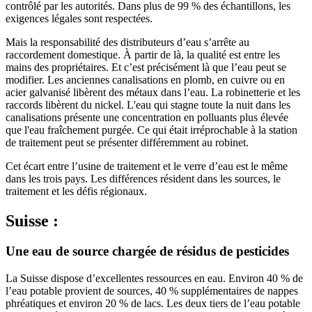
contrôlé par les autorités. Dans plus de 99 % des échantillons, les
exigences légales sont respectées.
Mais la responsabilité des distributeurs d’eau s’arrête au
raccordement domestique. À partir de là, la qualité est entre les
mains des propriétaires. Et c’est précisément là que l’eau peut se
modifier. Les anciennes canalisations en plomb, en cuivre ou en
acier galvanisé libèrent des métaux dans l’eau. La robinetterie et les
raccords libèrent du nickel. L'eau qui stagne toute la nuit dans les
canalisations présente une concentration en polluants plus élevée
que l'eau fraîchement purgée. Ce qui était irréprochable à la station
de traitement peut se présenter différemment au robinet.
Cet écart entre l’usine de traitement et le verre d’eau est le même
dans les trois pays. Les différences résident dans les sources, le
traitement et les défis régionaux.
Suisse :
Une eau de source chargée de résidus de pesticides
La Suisse dispose d’excellentes ressources en eau. Environ 40 % de
l’eau potable provient de sources, 40 % supplémentaires de nappes
phréatiques et environ 20 % de lacs. Les deux tiers de l’eau potable