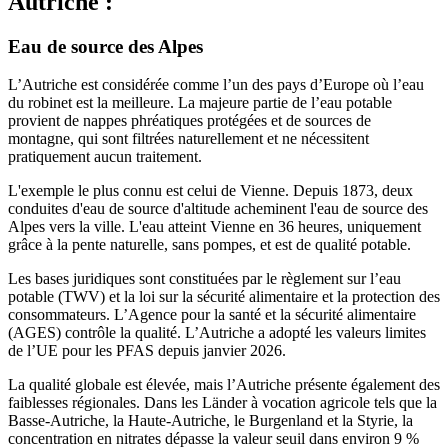
Autriche :
Eau de source des Alpes
L’Autriche est considérée comme l’un des pays d’Europe où l’eau
du robinet est la meilleure. La majeure partie de l’eau potable
provient de nappes phréatiques protégées et de sources de
montagne, qui sont filtrées naturellement et ne nécessitent
pratiquement aucun traitement.
L'exemple le plus connu est celui de Vienne. Depuis 1873, deux
conduites d'eau de source d'altitude acheminent l'eau de source des
Alpes vers la ville. L'eau atteint Vienne en 36 heures, uniquement
grâce à la pente naturelle, sans pompes, et est de qualité potable.
Les bases juridiques sont constituées par le règlement sur l’eau
potable (TWV) et la loi sur la sécurité alimentaire et la protection des
consommateurs. L’Agence pour la santé et la sécurité alimentaire
(AGES) contrôle la qualité. L’Autriche a adopté les valeurs limites
de l’UE pour les PFAS depuis janvier 2026.
La qualité globale est élevée, mais l’Autriche présente également des
faiblesses régionales. Dans les Länder à vocation agricole tels que la
Basse-Autriche, la Haute-Autriche, le Burgenland et la Styrie, la
concentration en nitrates dépasse la valeur seuil dans environ 9 %