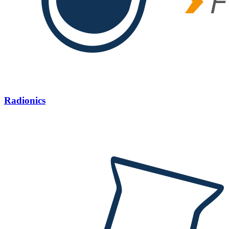
Radionics