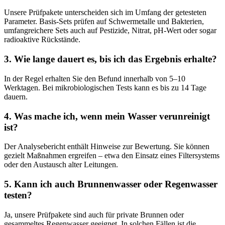
Unsere Prüfpakete unterscheiden sich im Umfang der getesteten
Parameter. Basis-Sets prüfen auf Schwermetalle und Bakterien,
umfangreichere Sets auch auf Pestizide, Nitrat, pH-Wert oder sogar
radioaktive Rückstände.
3. Wie lange dauert es, bis ich das Ergebnis erhalte?
In der Regel erhalten Sie den Befund innerhalb von 5–10
Werktagen. Bei mikrobiologischen Tests kann es bis zu 14 Tage
dauern.
4. Was mache ich, wenn mein Wasser verunreinigt
ist?
Der Analysebericht enthält Hinweise zur Bewertung. Sie können
gezielt Maßnahmen ergreifen – etwa den Einsatz eines Filtersystems
oder den Austausch alter Leitungen.
5. Kann ich auch Brunnenwasser oder Regenwasser
testen?
Ja, unsere Prüfpakete sind auch für private Brunnen oder
gesammeltes Regenwasser geeignet. In solchen Fällen ist die