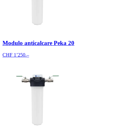
Modulo anticalcare Peka 20
CHF 1’250.–