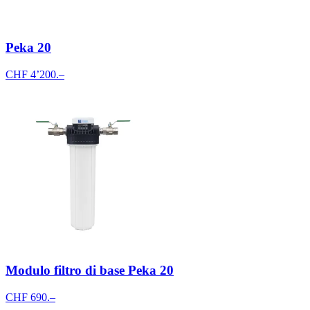
Peka 20
CHF 4’200.–
Modulo filtro di base Peka 20
CHF 690.–