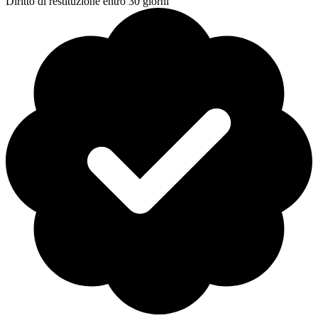
Diritto di restituzione entro 30 giorni