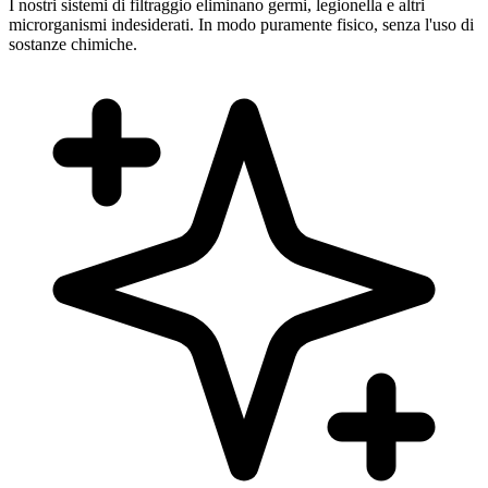
I nostri sistemi di filtraggio eliminano germi, legionella e altri
microrganismi indesiderati. In modo puramente fisico, senza l'uso di
sostanze chimiche.