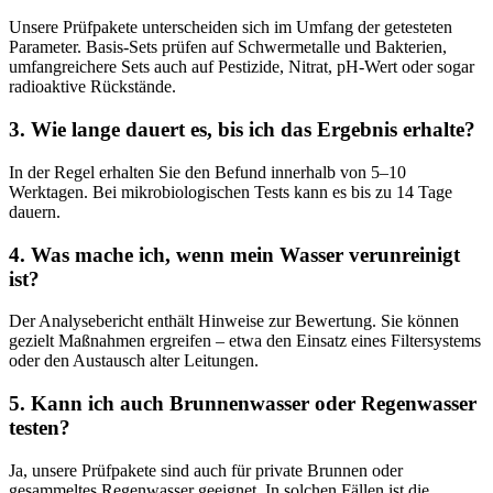
Unsere Prüfpakete unterscheiden sich im Umfang der getesteten
Parameter. Basis-Sets prüfen auf Schwermetalle und Bakterien,
umfangreichere Sets auch auf Pestizide, Nitrat, pH-Wert oder sogar
radioaktive Rückstände.
3. Wie lange dauert es, bis ich das Ergebnis erhalte?
In der Regel erhalten Sie den Befund innerhalb von 5–10
Werktagen. Bei mikrobiologischen Tests kann es bis zu 14 Tage
dauern.
4. Was mache ich, wenn mein Wasser verunreinigt
ist?
Der Analysebericht enthält Hinweise zur Bewertung. Sie können
gezielt Maßnahmen ergreifen – etwa den Einsatz eines Filtersystems
oder den Austausch alter Leitungen.
5. Kann ich auch Brunnenwasser oder Regenwasser
testen?
Ja, unsere Prüfpakete sind auch für private Brunnen oder
gesammeltes Regenwasser geeignet. In solchen Fällen ist die