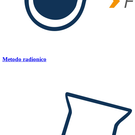
Metodo radionico