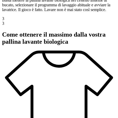
Basta mettere la pallina lavante biologica nel cestello insieme al
bucato, selezionare il programma di lavaggio abituale e avviare la
lavatrice. Il gioco è fatto. Lavare non è mai stato così semplice.
3
3
Come ottenere il massimo dalla vostra
pallina lavante biologica