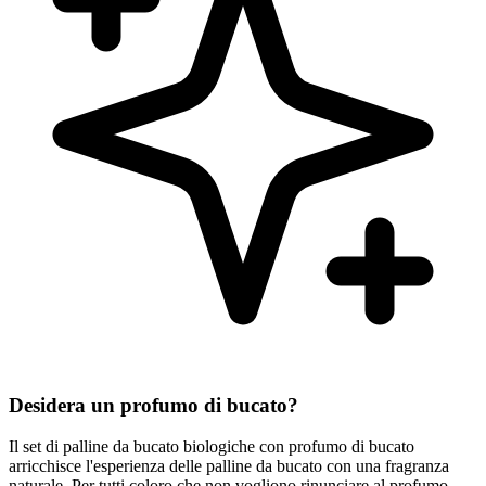
Desidera un profumo di bucato?
Il set di palline da bucato biologiche con profumo di bucato
arricchisce l'esperienza delle palline da bucato con una fragranza
naturale. Per tutti coloro che non vogliono rinunciare al profumo