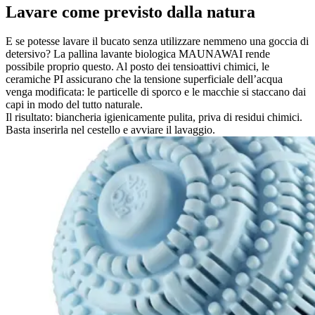
Lavare come previsto dalla natura
E se potesse lavare il bucato senza utilizzare nemmeno una goccia di
detersivo? La pallina lavante biologica MAUNAWAI rende
possibile proprio questo. Al posto dei tensioattivi chimici, le
ceramiche PI assicurano che la tensione superficiale dell’acqua
venga modificata: le particelle di sporco e le macchie si staccano dai
capi in modo del tutto naturale.
Il risultato: biancheria igienicamente pulita, priva di residui chimici.
Basta inserirla nel cestello e avviare il lavaggio.