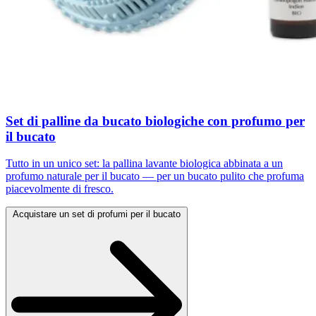
Set di palline da bucato biologiche con profumo per
il bucato
Tutto in un unico set: la pallina lavante biologica abbinata a un
profumo naturale per il bucato — per un bucato pulito che profuma
piacevolmente di fresco.
Acquistare un set di profumi per il bucato