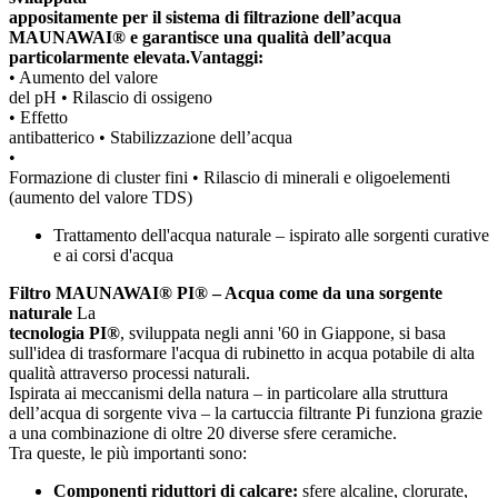
appositamente per il sistema di filtrazione dell’acqua
MAUNAWAI® e garantisce una qualità dell’acqua
particolarmente elevata.
Vantaggi:
• Aumento del valore
del pH • Rilascio di ossigeno
• Effetto
antibatterico • Stabilizzazione dell’acqua
•
Formazione di cluster fini • Rilascio di minerali e oligoelementi
(aumento del valore TDS)
Trattamento dell'acqua naturale – ispirato alle sorgenti curative
e ai corsi d'acqua
Filtro MAUNAWAI® PI® – Acqua come da una sorgente
naturale
La
tecnologia PI®
, sviluppata negli anni '60 in Giappone, si basa
sull'idea di trasformare l'acqua di rubinetto in acqua potabile di alta
qualità attraverso processi naturali.
Ispirata ai meccanismi della natura – in particolare alla struttura
dell’acqua di sorgente viva – la cartuccia filtrante Pi funziona grazie
a una combinazione di oltre 20 diverse sfere ceramiche.
Tra queste, le più importanti sono:
Componenti riduttori di calcare:
sfere alcaline, clorurate,