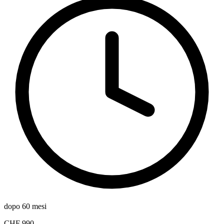
dopo 60 mesi
CHF 990.–