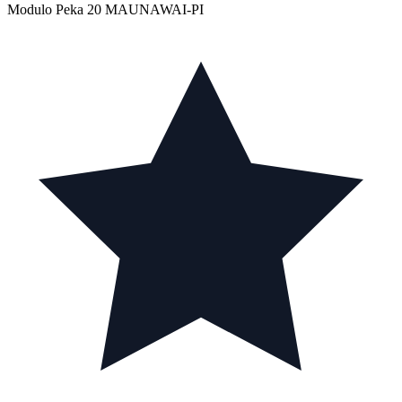
Modulo Peka 20 MAUNAWAI-PI