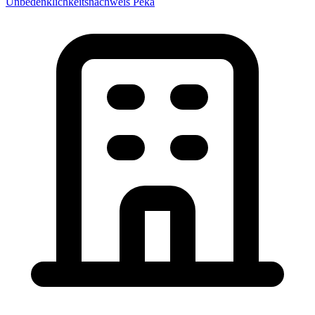
Unbedenklichkeitsnachweis Peka