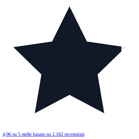
4,96 su 5 stelle
basato su 2.182 recensioni