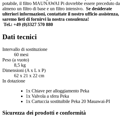
potabile, il filtro MAUNAWAI Pi dovrebbe essere preceduto da
almeno un filtro di base e un filtro intensivo.
Se desiderate
ulteriori informazioni, contattate il nostro ufficio assistenza,
saremo lieti di fornirvi la nostra consulenza!
Tel.: +49 (0)3327 570 880
Dati tecnici
Intervallo di sostituzione
60 mesi
Peso (a vuoto)
8,5 kg
Dimensioni (A x L x P)
62 x 21 x 22 cm
In dotazione
1x Chiave per alloggiamento Peka
1x Valvola a sfera Peka
1x Cartuccia sostituibile Peka 20 Mauawai-PI
Sicurezza dei prodotti e conformità