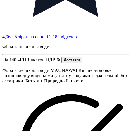
4,96 з 5 зірок
на основі 2.182 відгуків
Фільтр-глечик для води
від
140,–
EUR
включ. ПДВ &
Доставка
Фільтр-глечик для води MAUNAWAI Kini перетворює
водопровідну воду на живу питну воду якості джерельної. Без
електрики. Без хімії. Природно й просто.