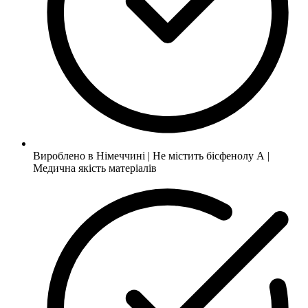
Вироблено в Німеччині | Не містить бісфенолу А |
Медична якість матеріалів