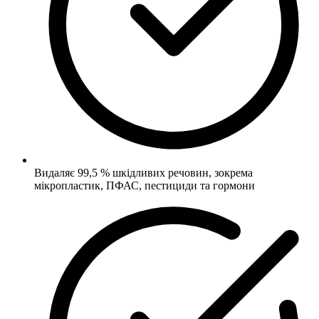
Видаляє 99,5 % шкідливих речовин, зокрема
мікропластик, ПФАС, пестициди та гормони