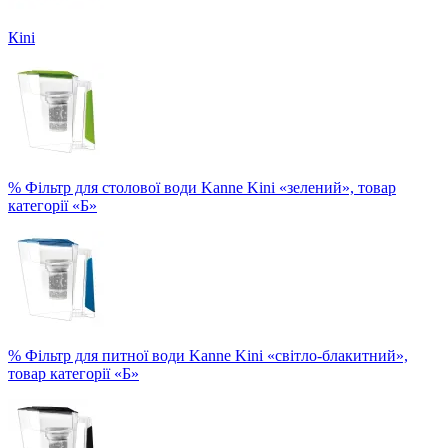
Кini
% Фільтр для столової води Kanne Kini «зелений», товар
категорії «Б»
% Фільтр для питної води Kanne Kini «світло-блакитний»,
товар категорії «Б»