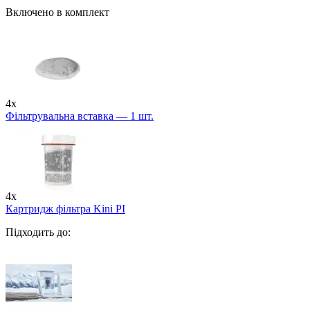
Включено в комплект
4x
Фільтрувальна вставка — 1 шт.
4x
Картридж фільтра Kini PI
Підходить до: