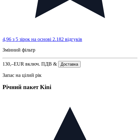
4,96 з 5 зірок
на основі 2.182 відгуків
Змінний фільтр
130,–
EUR
включ. ПДВ &
Доставка
Запас на цілий рік
Річний пакет Kini