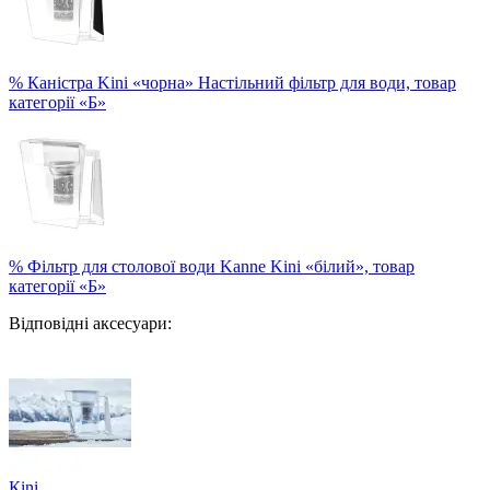
% Каністра Kini «чорна» Настільний фільтр для води, товар
категорії «Б»
% Фільтр для столової води Kanne Kini «білий», товар
категорії «Б»
Відповідні аксесуари:
Кini