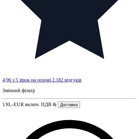
4,96 з 5 зірок
на основі 2.182 відгуків
Змінний фільтр
130,–
EUR
включ. ПДВ &
Доставка