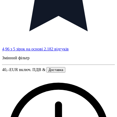
4,96 з 5 зірок
на основі 2.182 відгуків
Змінний фільтр
40,–
EUR
включ. ПДВ &
Доставка