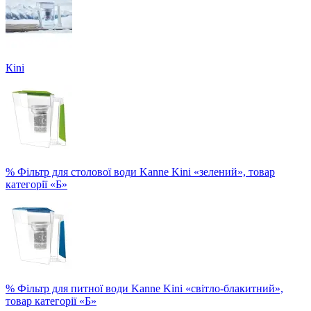
Кini
% Фільтр для столової води Kanne Kini «зелений», товар
категорії «Б»
% Фільтр для питної води Kanne Kini «світло-блакитний»,
товар категорії «Б»