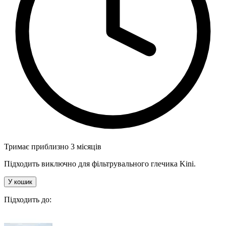
Тримає приблизно 3 місяців
Підходить виключно для фільтрувального глечика Kini.
У кошик
Підходить до: