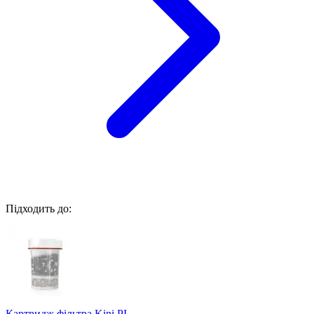
Підходить до:
Картридж фільтра Kini PI