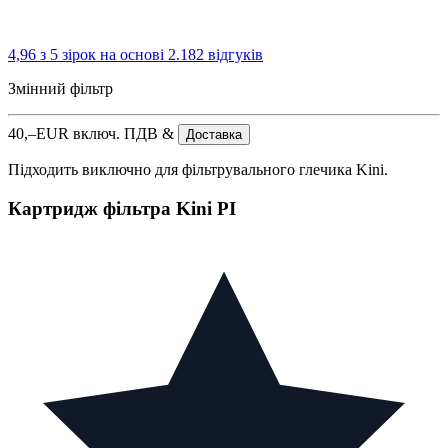
4,96 з 5 зірок
на основі 2.182 відгуків
Змінний фільтр
40,–
EUR
включ. ПДВ &
Доставка
Підходить виключно для фільтрувального глечика Kini.
Картридж фільтра Kini PI