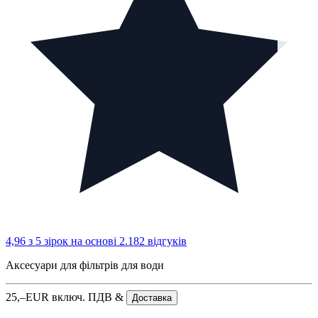
4,96 з 5 зірок
на основі 2.182 відгуків
Аксесуари для фільтрів для води
25,–
EUR
включ. ПДВ &
Доставка