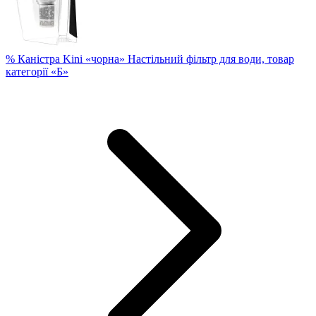
% Каністра Kini «чорна» Настільний фільтр для води, товар
категорії «Б»