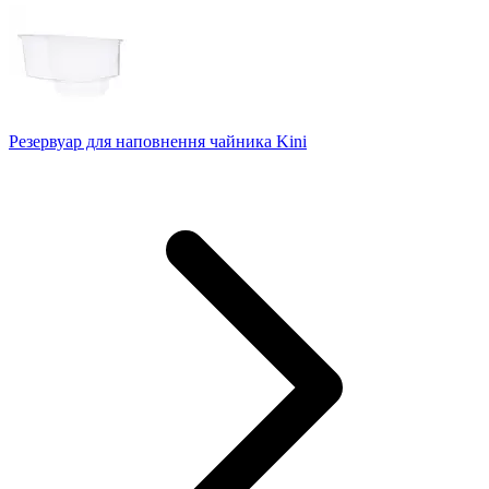
Резервуар для наповнення чайника Kini