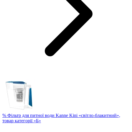
% Фільтр для питної води Kanne Kini «світло-блакитний»,
товар категорії «Б»