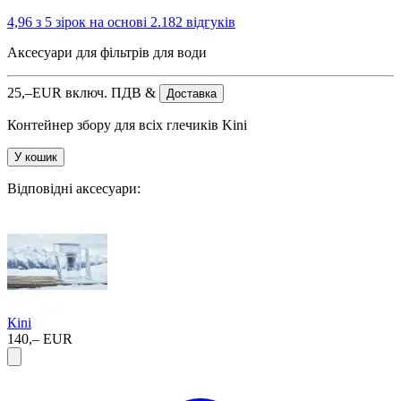
4,96 з 5 зірок
на основі 2.182 відгуків
Аксесуари для фільтрів для води
25,–
EUR
включ. ПДВ &
Доставка
Контейнер збору для всіх глечиків Kini
У кошик
Відповідні аксесуари:
Кini
140,– EUR