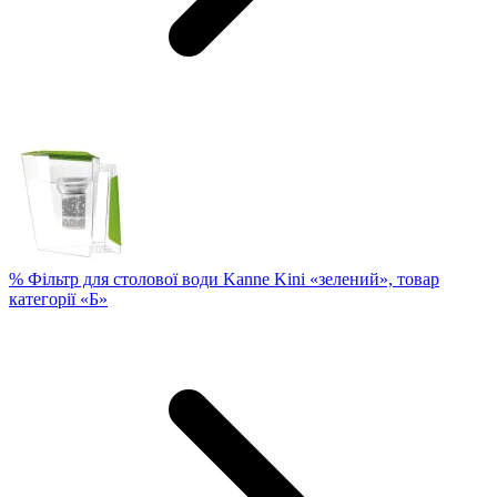
% Фільтр для столової води Kanne Kini «зелений», товар
категорії «Б»