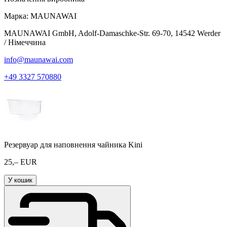
Марка:
MAUNAWAI
MAUNAWAI GmbH, Adolf-Damaschke-Str. 69-70, 14542 Werder
/ Німеччина
info@maunawai.com
+49 3327 570880
Резервуар для наповнення чайника Kini
25,– EUR
У кошик