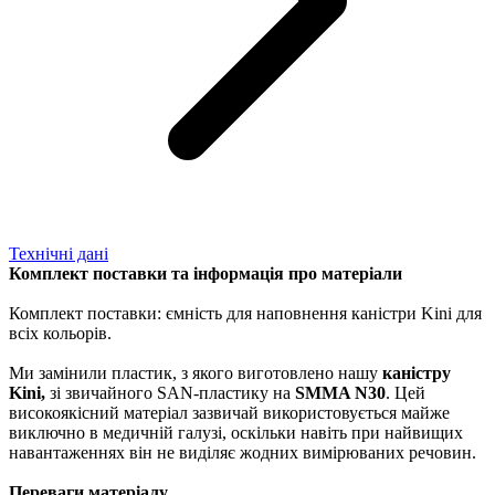
Технічні дані
Комплект поставки та інформація про матеріали
Комплект поставки: ємність для наповнення каністри Kini для
всіх кольорів.
Ми замінили пластик, з якого виготовлено нашу
каністру
Kini,
зі звичайного SAN-пластику на
SMMA N30
. Цей
високоякісний матеріал зазвичай використовується майже
виключно в медичній галузі, оскільки навіть при найвищих
навантаженнях він не виділяє жодних вимірюваних речовин.
Переваги матеріалу