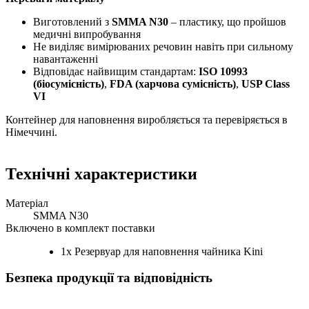
Виготовлений з
SMMA N30
– пластику, що пройшов
медичні випробування
Не виділяє вимірюваних речовин навіть при сильному
навантаженні
Відповідає найвищим стандартам:
ISO 10993
(біосумісність)
,
FDA (харчова сумісність)
,
USP Class
VI
Контейнер для наповнення виробляється та перевіряється в
Німеччині.
Технічні характеристики
Матеріал
SMMA N30
Включено в комплект поставки
1x Резервуар для наповнення чайника Kini
Безпека продукції та відповідність