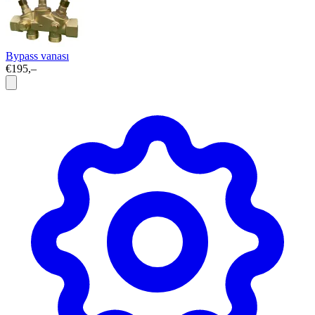
Bypass vanası
€195,–