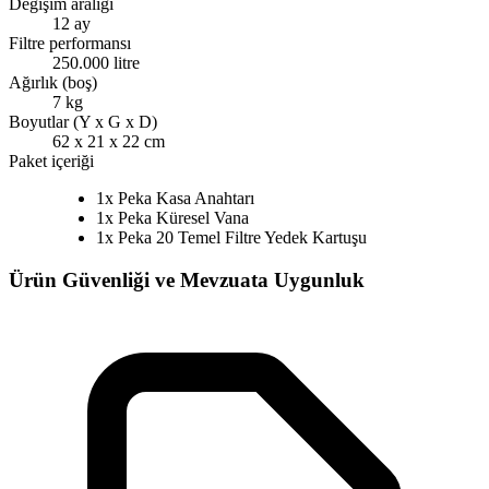
Değişim aralığı
12 ay
Filtre performansı
250.000 litre
Ağırlık (boş)
7 kg
Boyutlar (Y x G x D)
62 x 21 x 22 cm
Paket içeriği
1x Peka Kasa Anahtarı
1x Peka Küresel Vana
1x Peka 20 Temel Filtre Yedek Kartuşu
Ürün Güvenliği ve Mevzuata Uygunluk