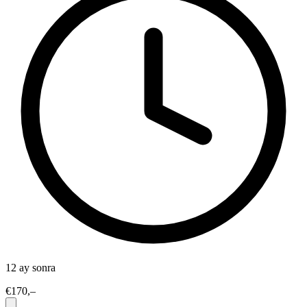
12 ay sonra
€170,–