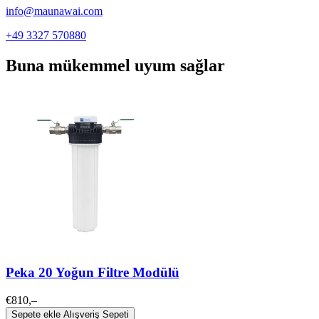
info@maunawai.com
+49 3327 570880
Buna mükemmel uyum sağlar
Peka 20 Yoğun Filtre Modülü
€810,–
Sepete ekle
Alışveriş Sepeti