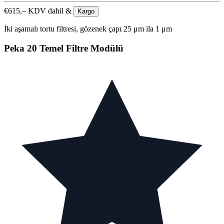
€
615,–
KDV dahil &
Kargo
İki aşamalı tortu filtresi, gözenek çapı 25 μm ila 1 μm
Peka 20 Temel Filtre Modülü