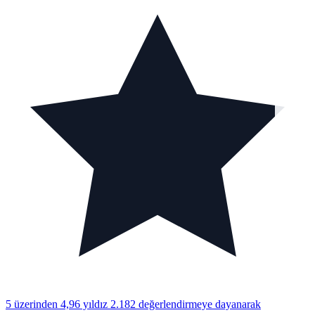
5 üzerinden 4,96 yıldız
2.182 değerlendirmeye dayanarak