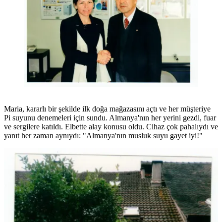
Maria, kararlı bir şekilde ilk doğa mağazasını açtı ve her müşteriye
Pi suyunu denemeleri için sundu. Almanya'nın her yerini gezdi, fuar
ve sergilere katıldı. Elbette alay konusu oldu. Cihaz çok pahalıydı ve
yanıt her zaman aynıydı: "Almanya'nın musluk suyu gayet iyi!"