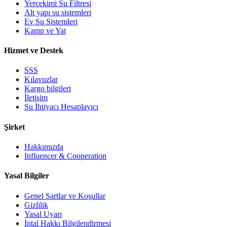
Yerçekimi Su Filtresi
Alt yapı su sistemleri
Ev Su Sistemleri
Kamp ve Yat
Hizmet ve Destek
SSS
Kılavuzlar
Kargo bilgileri
İletişim
Su İhtiyacı Hesaplayıcı
Şirket
Hakkımızda
Influencer & Cooperation
Yasal Bilgiler
Genel Şartlar ve Koşullar
Gizlilik
Yasal Uyarı
İptal Hakkı Bilgilendirmesi