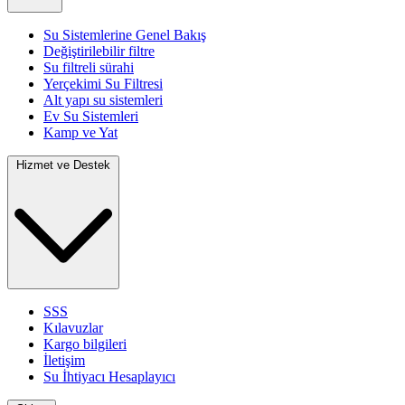
Su Sistemlerine Genel Bakış
Değiştirilebilir filtre
Su filtreli sürahi
Yerçekimi Su Filtresi
Alt yapı su sistemleri
Ev Su Sistemleri
Kamp ve Yat
Hizmet ve Destek
SSS
Kılavuzlar
Kargo bilgileri
İletişim
Su İhtiyacı Hesaplayıcı