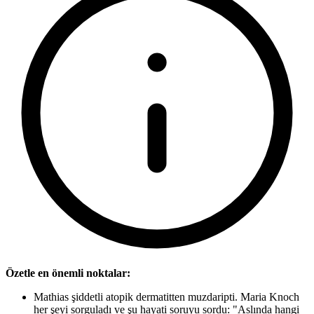
Özetle en önemli noktalar:
Mathias şiddetli atopik dermatitten muzdaripti. Maria Knoch
her şeyi sorguladı ve şu hayati soruyu sordu: "Aslında hangi