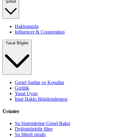
Şirket
Hakkımızda
Influencer & Cooperation
Yasal Bilgiler
Genel Şartlar ve Koşullar
Gizlilik
Yasal Uyarı
İptal Hakkı Bilgilendirmesi
Ürünler
Su Sistemlerine Genel Bakış
Değiştirilebilir filtre
Su filtreli sürahi