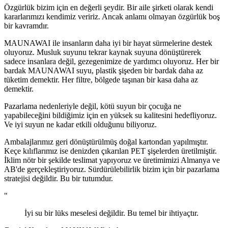
Özgürlük bizim için en değerli şeydir. Bir aile şirketi olarak kendi
kararlarımızı kendimiz veririz. Ancak anlamı olmayan özgürlük boş
bir kavramdır.
MAUNAWAI ile insanların daha iyi bir hayat sürmelerine destek
oluyoruz. Musluk suyunu tekrar kaynak suyuna dönüştürerek
sadece insanlara değil, gezegenimize de yardımcı oluyoruz. Her bir
bardak MAUNAWAI suyu, plastik şişeden bir bardak daha az
tüketim demektir. Her filtre, bölgede taşınan bir kasa daha az
demektir.
Pazarlama nedenleriyle değil, kötü suyun bir çocuğa ne
yapabileceğini bildiğimiz için en yüksek su kalitesini hedefliyoruz.
Ve iyi suyun ne kadar etkili olduğunu biliyoruz.
Ambalajlarımız geri dönüştürülmüş doğal kartondan yapılmıştır.
Keçe kılıflarımız ise denizden çıkarılan PET şişelerden üretilmiştir.
İklim nötr bir şekilde teslimat yapıyoruz ve üretimimizi Almanya ve
AB'de gerçekleştiriyoruz. Sürdürülebilirlik bizim için bir pazarlama
stratejisi değildir. Bu bir tutumdur.
"
İyi su bir lüks meselesi değildir. Bu temel bir ihtiyaçtır.