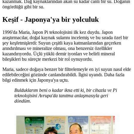
kazanmak. Dağ kaynaklarından akan su kadar canlı bir su. Doğanın
öngördüğü gibi bir su.
Keşif - Japonya'ya bir yolculuk
1996'da Maria, Japon Pi teknolojisini ilk kez duydu. Japon
araştırmacılar, doğal kaynak sularını incelemiş ve bu sırada özel bir
şey keşfetmişlerdi: Suyun çeşitli kaya katmanlarından geçerken
arındırılması ve mineralize olması, ona benzersiz özellikler
kazandırıyordu. Üçlü yüklü demir iyonları ve belirli mineral
bileşikleri bu süreçte merkezi bir rol oynuyordu.
Maria, sadece doğaya benzer bir filtrelemeyle en iyi suyun nasıl elde
edilebileceğini gözünde canlandırabildi. İlgisi uyandı. Daha fazla
bilgi edinmek için Japonya'ya uçtu.
Bulduklarım beni o kadar ikna etti ki, bir cihazla ve Pi
teknolojisini Avrupa'da tanıtma anlaşmasıyla geri
döndüm.