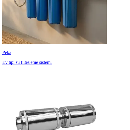
Peka
Ev tipi su filtreleme sistemi