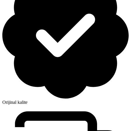
Orijinal kalite