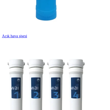
Açık hava şişesi