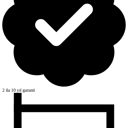
2 ila 10 yıl garanti