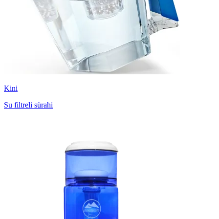
Kini
Su filtreli sürahi