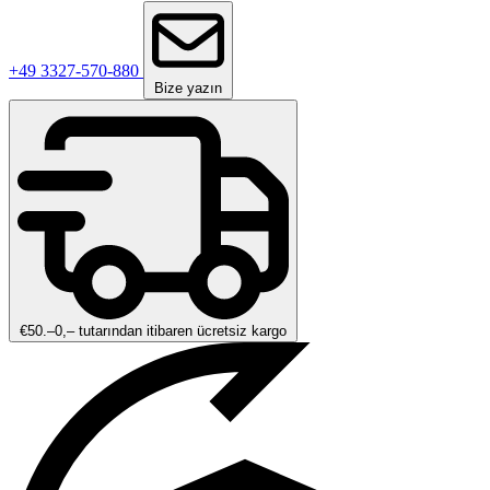
+49 3327-570-880
Bize yazın
€50.–0,– tutarından itibaren ücretsiz kargo