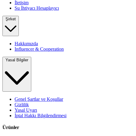
İletişim
Su İhtiyacı Hesaplayıcı
Şirket
Hakkımızda
Influencer & Cooperation
Yasal Bilgiler
Genel Şartlar ve Koşullar
Gizlilik
Yasal Uyarı
İptal Hakkı Bilgilendirmesi
Ürünler