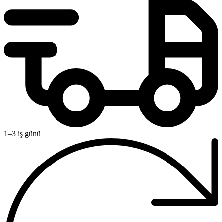
1–3 iş günü