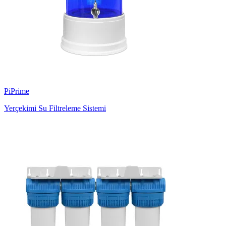
PiPrime
Yerçekimi Su Filtreleme Sistemi