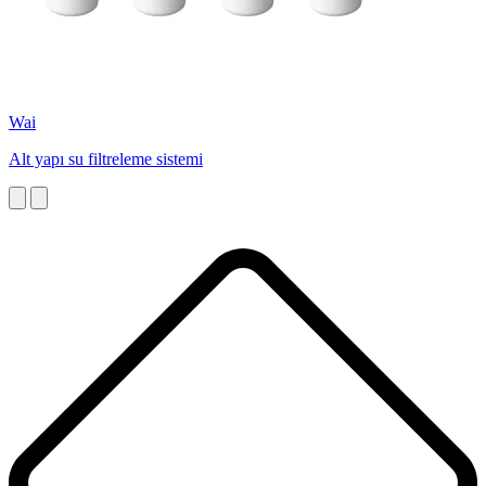
Wai
Alt yapı su filtreleme sistemi