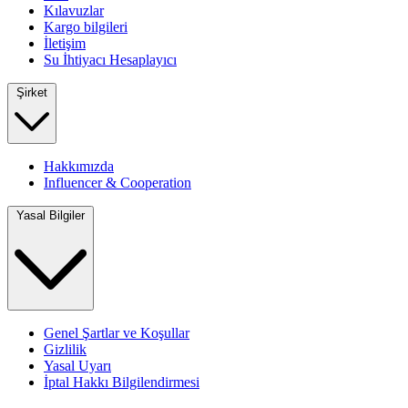
Kılavuzlar
Kargo bilgileri
İletişim
Su İhtiyacı Hesaplayıcı
Şirket
Hakkımızda
Influencer & Cooperation
Yasal Bilgiler
Genel Şartlar ve Koşullar
Gizlilik
Yasal Uyarı
İptal Hakkı Bilgilendirmesi