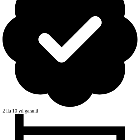
2 ila 10 yıl garanti