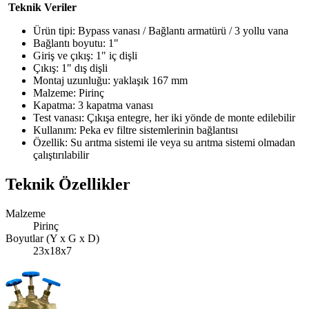
Teknik Veriler
Ürün tipi: Bypass vanası / Bağlantı armatürü / 3 yollu vana
Bağlantı boyutu: 1"
Giriş ve çıkış: 1" iç dişli
Çıkış: 1" dış dişli
Montaj uzunluğu: yaklaşık 167 mm
Malzeme: Pirinç
Kapatma: 3 kapatma vanası
Test vanası: Çıkışa entegre, her iki yönde de monte edilebilir
Kullanım: Peka ev filtre sistemlerinin bağlantısı
Özellik: Su arıtma sistemi ile veya su arıtma sistemi olmadan
çalıştırılabilir
Teknik Özellikler
Malzeme
Pirinç
Boyutlar (Y x G x D)
23x18x7