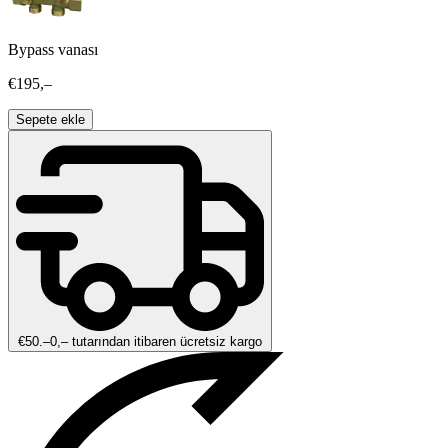
Bypass vanası
€195,–
Sepete ekle
€50.–0,– tutarından itibaren ücretsiz kargo