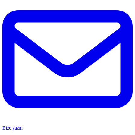
Bize yazın