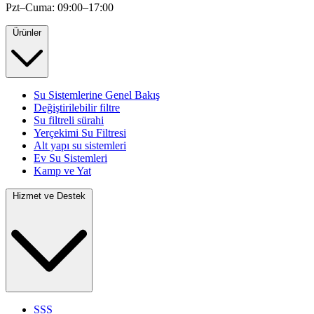
Pzt–Cuma: 09:00–17:00
Ürünler
Su Sistemlerine Genel Bakış
Değiştirilebilir filtre
Su filtreli sürahi
Yerçekimi Su Filtresi
Alt yapı su sistemleri
Ev Su Sistemleri
Kamp ve Yat
Hizmet ve Destek
SSS