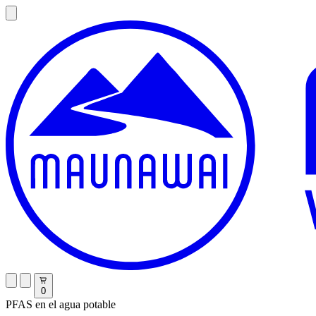
0
PFAS en el agua potable