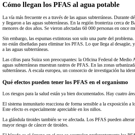
Cómo llegan los PFAS al agua potable
La vía más frecuente es a través de las aguas subterráneas. Durante dé
y llegaron a las aguas subterráneas. En la región fronteriza cerca de 
menores de dos años. Se vieron afectadas 60 000 personas en once mu
Sin embargo, las espumas extintoras son solo una parte del problema. 
no están diseñadas para eliminar los PFAS. Lo que llega al desagüe, ya
a las aguas subterráneas.
Las cifras para Suiza son preocupantes: la Oficina Federal de Med
aguas subterráneas muestran rastros de PFAS. En las zonas urbanizad
subterráneas. A escala europea, un consorcio de investigación ha ide
Qué efectos pueden tener los PFAS en el organismo
Los riesgos para la salud están ya bien documentados. Hay cuatro áre
El sistema inmunitario reacciona de forma sensible a la exposición a
Este efecto es especialmente apreciable en los niños.
La glándula tiroides también se ve afectada. Los PFAS pueden alterar 
mayor riesgo de cáncer de tiroides.