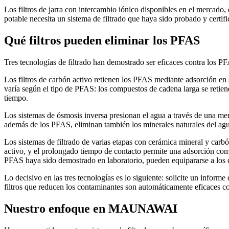
Los filtros de jarra con intercambio iónico disponibles en el mercado
potable necesita un sistema de filtrado que haya sido probado y certific
Qué filtros pueden eliminar los PFAS
Tres tecnologías de filtrado han demostrado ser eficaces contra los P
Los filtros de carbón activo retienen los PFAS mediante adsorción en 
varía según el tipo de PFAS: los compuestos de cadena larga se retien
tiempo.
Los sistemas de ósmosis inversa presionan el agua a través de una mem
además de los PFAS, eliminan también los minerales naturales del ag
Los sistemas de filtrado de varias etapas con cerámica mineral y carbó
activo, y el prolongado tiempo de contacto permite una adsorción comp
PFAS haya sido demostrado en laboratorio, pueden equipararse a los de
Lo decisivo en las tres tecnologías es lo siguiente: solicite un inform
filtros que reducen los contaminantes son automáticamente eficaces c
Nuestro enfoque en MAUNAWAI