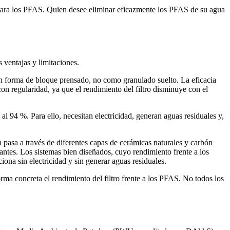
s para los PFAS. Quien desee eliminar eficazmente los PFAS de su agua
 ventajas y limitaciones.
 en forma de bloque prensado, no como granulado suelto. La eficacia
on regularidad, ya que el rendimiento del filtro disminuye con el
 94 %. Para ello, necesitan electricidad, generan aguas residuales y,
a pasa a través de diferentes capas de cerámicas naturales y carbón
antes. Los sistemas bien diseñados, cuyo rendimiento frente a los
ona sin electricidad y sin generar aguas residuales.
orma concreta el rendimiento del filtro frente a los PFAS. No todos los