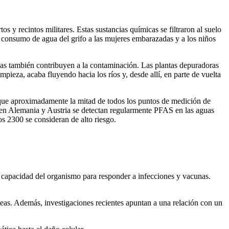
 y recintos militares. Estas sustancias químicas se filtraron al suelo
el consumo de agua del grifo a las mujeres embarazadas y a los niños
oras también contribuyen a la contaminación. Las plantas depuradoras
pieza, acaba fluyendo hacia los ríos y, desde allí, en parte de vuelta
ue aproximadamente la mitad de todos los puntos de medición de
 en Alemania y Austria se detectan regularmente PFAS en las aguas
s 2300 se consideran de alto riesgo.
 capacidad del organismo para responder a infecciones y vacunas.
deas. Además, investigaciones recientes apuntan a una relación con un