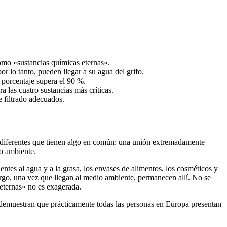
omo «sustancias químicas eternas».
or lo tanto, pueden llegar a su agua del grifo.
 porcentaje supera el 90 %.
 las cuatro sustancias más críticas.
e filtrado adecuados.
s diferentes que tienen algo en común: una unión extremadamente
io ambiente.
ntes al agua y a la grasa, los envases de alimentos, los cosméticos y
argo, una vez que llegan al medio ambiente, permanecen allí. No se
 eternas» no es exagerada.
 demuestran que prácticamente todas las personas en Europa presentan