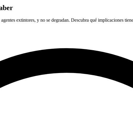
saber
os agentes extintores, y no se degradan. Descubra qué implicaciones tie