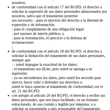
nosotros;
de conformidad con el artículo 17 del RGPD, el derecho a
solicitar la supresión de sus datos personales almacenados por
nosotros, salvo que el tratamiento posterior
sea necesario: - para el ejercicio del derecho a la libertad de
expresión y de información;
- para el cumplimiento de una obligación legal;
- por razones de interés público; o
- para la formulación, el ejercicio o la defensa de
reclamaciones
;
de conformidad con el artículo 18 del RGPD, el derecho a
solicitar la limitación del tratamiento de sus datos personales,
siempre que
: - usted impugne la exactitud de los datos;
- el tratamiento sea ilícito, pero usted se oponga a su
supresión;
- ya no necesitemos los datos, pero usted los necesite para
ejercer, hacer valer o defender sus derechos o-
usted se haya opuesto al tratamiento de conformidad con el
art. 21 del RGPD;
con arreglo al artículo 20 del RGPD, el derecho a recibir sus
datos personales, que nos haya facilitado, en un formato
estructurado, de uso común y legible por máquina, o a
solicitar su transmisión a otro responsable del tratamiento;