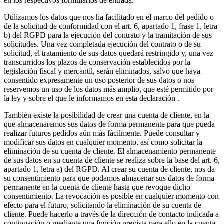
en los respectivos formularios de entrada.
Utilizamos los datos que nos ha facilitado en el marco del pedido o
de la solicitud de conformidad con el art. 6, apartado 1, frase 1, letra
b) del RGPD para la ejecución del contrato y la tramitación de sus
solicitudes. Una vez completada ejecución del contrato o de su
solicitud, el tratamiento de sus datos quedará restringido y, una vez
transcurridos los plazos de conservación establecidos por la
legislación fiscal y mercantil, serán eliminados, salvo que haya
consentido expresamente un uso posterior de sus datos o nos
reservemos un uso de los datos más amplio, que esté permitido por
la ley y sobre el que le informamos en esta declaración .
También existe la posibilidad de crear una cuenta de cliente, en la
que almacenaremos sus datos de forma permanente para que pueda
realizar futuros pedidos aún más fácilmente. Puede consultar y
modificar sus datos en cualquier momento, así como solicitar la
eliminación de su cuenta de cliente. El almacenamiento permanente
de sus datos en su cuenta de cliente se realiza sobre la base del art. 6,
apartado 1, letra a) del RGPD. Al crear su cuenta de cliente, nos da
su consentimiento para que podamos almacenar sus datos de forma
permanente en la cuenta de cliente hasta que revoque dicho
consentimiento. La revocación es posible en cualquier momento con
efecto para el futuro, solicitando la eliminación de su cuenta de
cliente. Puede hacerlo a través de la dirección de contacto indicada a
continuación o mediante una función prevista para ello en la cuenta