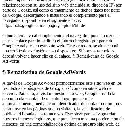
relacionados con su uso del sitio web (incluida su dirección IP) por
parte de Google, así como el tratamiento de dichos datos por parte
de Google, descargando e instalando el complemento para el
navegador disponible en el siguiente enlace:
http://tools.google.com/dlpage/gaoptout?hl=de
Como alternativa al complemento del navegador, puede hacer clic
en
este enlace
para impedir en el futuro el registro por parte de
Google Analytics en este sitio web. De este modo, se almacenará
una cookie de exclusión en su dispositivo. Si borra sus cookies,
deberá volver a hacer clic en el enlace. f) Remarketing de Google
AdWords
f) Remarketing de Google AdWords
A través de Google AdWords promocionamos este sitio web en los
resultados de búsqueda de Google, así como en sitios web de
terceros. Para ello, al visitar nuestro sitio web, Google instala la
denominada «cookie de remarketing», que permite
automáticamente, mediante un identificador de cookie seudónimo y
basándose en las páginas que ha visitado, la visualización de
publicidad basada en sus intereses. Esto sirve para salvaguardar
nuestros intereses legítimos, que prevalecen tras una ponderación de
intereses, en una comercialización óptima de nuestro sitio web, de