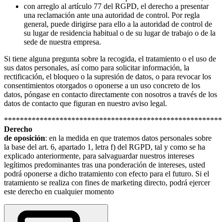
con arreglo al artículo 77 del RGPD, el derecho a presentar
una reclamación ante una autoridad de control. Por regla
general, puede dirigirse para ello a la autoridad de control de
su lugar de residencia habitual o de su lugar de trabajo o de la
sede de nuestra empresa.
Si tiene alguna pregunta sobre la recogida, el tratamiento o el uso de
sus datos personales, así como para solicitar información, la
rectificación, el bloqueo o la supresión de datos, o para revocar los
consentimientos otorgados o oponerse a un uso concreto de los
datos, póngase en contacto directamente con nosotros a través de los
datos de contacto que figuran en nuestro aviso legal.
*******************************************************
Derecho
de oposición
: en la medida en que tratemos datos personales sobre
la base del art. 6, apartado 1, letra f) del RGPD, tal y como se ha
explicado anteriormente, para salvaguardar nuestros intereses
legítimos predominantes tras una ponderación de intereses, usted
podrá oponerse a dicho tratamiento con efecto para el futuro. Si el
tratamiento se realiza con fines de marketing directo, podrá ejercer
este derecho en cualquier momento