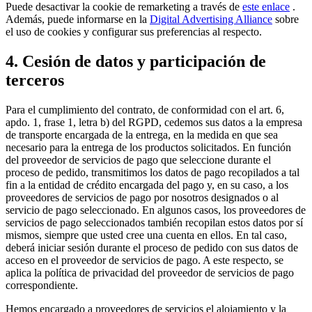
Puede desactivar la cookie de remarketing a través de
este enlace
.
Además, puede informarse en la
Digital Advertising Alliance
sobre
el uso de cookies y configurar sus preferencias al respecto.
4. Cesión de datos y participación de
terceros
Para el cumplimiento del contrato, de conformidad con el art. 6,
apdo. 1, frase 1, letra b) del RGPD, cedemos sus datos a la empresa
de transporte encargada de la entrega, en la medida en que sea
necesario para la entrega de los productos solicitados. En función
del proveedor de servicios de pago que seleccione durante el
proceso de pedido, transmitimos los datos de pago recopilados a tal
fin a la entidad de crédito encargada del pago y, en su caso, a los
proveedores de servicios de pago por nosotros designados o al
servicio de pago seleccionado. En algunos casos, los proveedores de
servicios de pago seleccionados también recopilan estos datos por sí
mismos, siempre que usted cree una cuenta en ellos. En tal caso,
deberá iniciar sesión durante el proceso de pedido con sus datos de
acceso en el proveedor de servicios de pago. A este respecto, se
aplica la política de privacidad del proveedor de servicios de pago
correspondiente.
Hemos encargado a proveedores de servicios el alojamiento y la