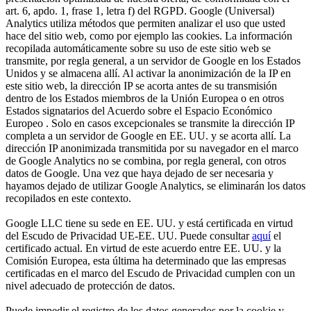
art. 6, apdo. 1, frase 1, letra f) del RGPD. Google (Universal)
Analytics utiliza métodos que permiten analizar el uso que usted
hace del sitio web, como por ejemplo las cookies. La información
recopilada automáticamente sobre su uso de este sitio web se
transmite, por regla general, a un servidor de Google en los Estados
Unidos y se almacena allí. Al activar la anonimización de la IP en
este sitio web, la dirección IP se acorta antes de su transmisión
dentro de los Estados miembros de la Unión Europea o en otros
Estados signatarios del Acuerdo sobre el Espacio Económico
Europeo . Solo en casos excepcionales se transmite la dirección IP
completa a un servidor de Google en EE. UU. y se acorta allí. La
dirección IP anonimizada transmitida por su navegador en el marco
de Google Analytics no se combina, por regla general, con otros
datos de Google. Una vez que haya dejado de ser necesaria y
hayamos dejado de utilizar Google Analytics, se eliminarán los datos
recopilados en este contexto.
Google LLC tiene su sede en EE. UU. y está certificada en virtud
del Escudo de Privacidad UE-EE. UU. Puede consultar
aquí
el
certificado actual. En virtud de este acuerdo entre EE. UU. y la
Comisión Europea, esta última ha determinado que las empresas
certificadas en el marco del Escudo de Privacidad cumplen con un
nivel adecuado de protección de datos.
Puede impedir el registro de los datos generados por la cookie y