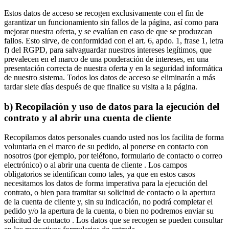
Estos datos de acceso se recogen exclusivamente con el fin de
garantizar un funcionamiento sin fallos de la página, así como para
mejorar nuestra oferta, y se evalúan en caso de que se produzcan
fallos. Esto sirve, de conformidad con el art. 6, apdo. 1, frase 1, letra
f) del RGPD, para salvaguardar nuestros intereses legítimos, que
prevalecen en el marco de una ponderación de intereses, en una
presentación correcta de nuestra oferta y en la seguridad informática
de nuestro sistema. Todos los datos de acceso se eliminarán a más
tardar siete días después de que finalice su visita a la página.
b) Recopilación y uso de datos para la ejecución del
contrato y al abrir una cuenta de cliente
Recopilamos datos personales cuando usted nos los facilita de forma
voluntaria en el marco de su pedido, al ponerse en contacto con
nosotros (por ejemplo, por teléfono, formulario de contacto o correo
electrónico) o al abrir una cuenta de cliente . Los campos
obligatorios se identifican como tales, ya que en estos casos
necesitamos los datos de forma imperativa para la ejecución del
contrato, o bien para tramitar su solicitud de contacto o la apertura
de la cuenta de cliente y, sin su indicación, no podrá completar el
pedido y/o la apertura de la cuenta, o bien no podremos enviar su
solicitud de contacto . Los datos que se recogen se pueden consultar