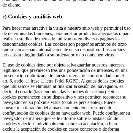
de cliente.
c) Cookies y análisis web
Para hacer más atractiva la visita a nuestro sitio web y permitir el uso
de determinadas funciones, para mostrar productos adecuados o para
realizar estudios de mercado, utilizamos en diversas páginas las
denominadas cookies. Las cookies son pequeños archivos de texto
que se almacenan automáticamente en su dispositivo. Las cookies
no causan ningún daño a su ordenador y no contienen virus.
El uso de cookies tiene por objeto salvaguardar nuestros intereses
legítimos, que prevalecen tras una ponderación de intereses, en una
presentación optimizada de nuestra oferta, de conformidad con el
art. 6, apdo. 1, frase 1, letra f) del RGPD. Algunas de las cookies
que utilizamos se eliminan al finalizar la sesión del navegador, es
decir, al cerrarlo (las denominadas «cookies de sesión»). Otras
cookies permanecen en su dispositivo y nos permiten reconocer su
navegador en su próxima visita (cookies persistentes). Puede
consultar la duración del almacenamiento en el resumen de la
configuración de cookies de su navegador web. Puede configurar su
navegador de manera que se le informe sobre la instalación de
cookies y decidir individualmente sobre su aceptación, o bien
excluir la aceptación de cookies en casos concretos o de forma