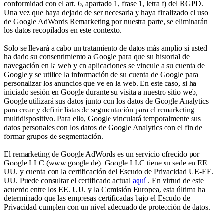
conformidad con el art. 6, apartado 1, frase 1, letra f) del RGPD.
Una vez que haya dejado de ser necesaria y haya finalizado el uso
de Google AdWords Remarketing por nuestra parte, se eliminarán
los datos recopilados en este contexto.
Solo se llevará a cabo un tratamiento de datos más amplio si usted
ha dado su consentimiento a Google para que su historial de
navegación en la web y en aplicaciones se vincule a su cuenta de
Google y se utilice la información de su cuenta de Google para
personalizar los anuncios que ve en la web. En este caso, si ha
iniciado sesión en Google durante su visita a nuestro sitio web,
Google utilizará sus datos junto con los datos de Google Analytics
para crear y definir listas de segmentación para el remarketing
multidispositivo. Para ello, Google vinculará temporalmente sus
datos personales con los datos de Google Analytics con el fin de
formar grupos de segmentación.
El remarketing de Google AdWords es un servicio ofrecido por
Google LLC (www.google.de). Google LLC tiene su sede en EE.
UU. y cuenta con la certificación del Escudo de Privacidad UE-EE.
UU. Puede consultar el certificado actual
aquí
. En virtud de este
acuerdo entre los EE. UU. y la Comisión Europea, esta última ha
determinado que las empresas certificadas bajo el Escudo de
Privacidad cumplen con un nivel adecuado de protección de datos.