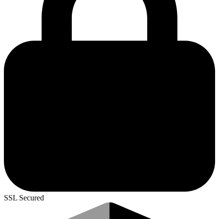
SSL Secured