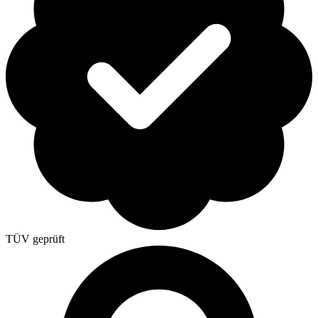
TÜV geprüft