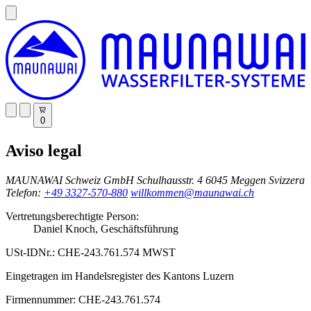
0
Aviso legal
MAUNAWAI Schweiz GmbH
Schulhausstr. 4
6045 Meggen
Svizzera
Telefon:
+49 3327-570-880
willkommen@maunawai.ch
Vertretungsberechtigte Person:
Daniel Knoch, Geschäftsführung
USt-IDNr.: CHE-243.761.574 MWST
Eingetragen im Handelsregister des Kantons Luzern
Firmennummer: CHE-243.761.574