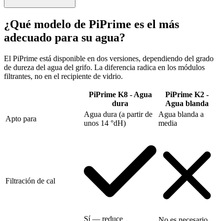
¿Qué modelo de PiPrime es el más
adecuado para su agua?
El PiPrime está disponible en dos versiones, dependiendo del grado
de dureza del agua del grifo. La diferencia radica en los módulos
filtrantes, no en el recipiente de vidrio.
PiPrime K8 - Agua
PiPrime K2 -
dura
Agua blanda
Agua dura (a partir de
Agua blanda a
Apto para
unos 14 °dH)
media
Filtración de cal
Sí — reduce
No es necesario