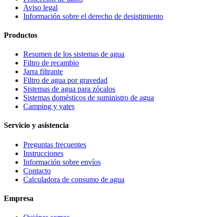
Aviso legal
Información sobre el derecho de desistimiento
Productos
Resumen de los sistemas de agua
Filtro de recambio
Jarra filtrante
Filtro de agua por gravedad
Sistemas de agua para zócalos
Sistemas domésticos de suministro de agua
Camping y yates
Servicio y asistencia
Preguntas frecuentes
Instrucciones
Información sobre envíos
Contacto
Calculadora de consumo de agua
Empresa