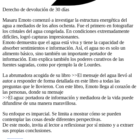
Derecho de devolución de 30 días
Masaru Emoto comenzó a investigar la estructura energética del
agua a mediados de los años ochenta. Fue el primero en fotografiar
los cristales del agua congelada. En condiciones extremadamente
difíciles, logró capturas impresionantes.
Emoto demuestra que el agua está viva y tiene la capacidad de
absorber sentimientos e información. Así, el agua no es solo un
alimento básico, sino también un importante portador de
información. Esto explica también los poderes curativos de las
fuentes sagradas, como por ejemplo la de Lourdes.
La abrumadora acogida de su libro >>El mensaje del agua llevó al
autor a responder de forma detallada en este libro a todas las
preguntas que le llovieron. Con este libro, Emoto llega al corazón de
las personas, donde su mensaje
>>El agua: portadora de información y mediadora de la vida puede
difundirse de una manera maravillosa.
Su enfoque es imparcial. Se limita a mostrar cómo se pueden
contemplar las cosas desde diferentes perspectivas.
De este modo, invita al lector a reflexionar por sí mismo y a extraer
sus propias conclusiones.