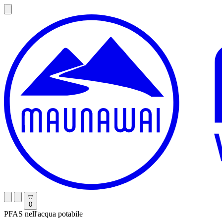
0
PFAS nell'acqua potabile