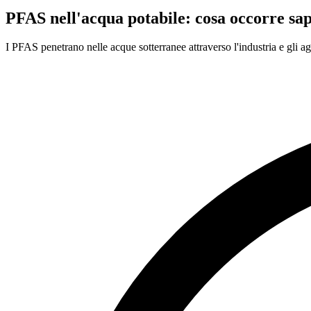
PFAS nell'acqua potabile: cosa occorre sa
I PFAS penetrano nelle acque sotterranee attraverso l'industria e gli a