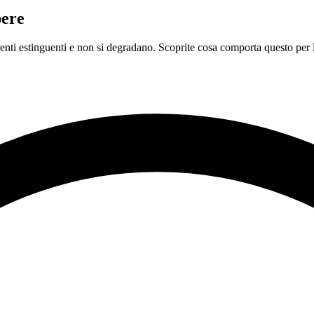
pere
genti estinguenti e non si degradano. Scoprite cosa comporta questo per l