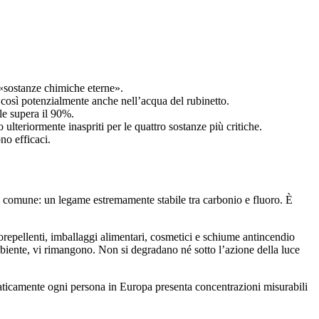
«sostanze chimiche eterne».
do così potenzialmente anche nell’acqua del rubinetto.
le supera il 90%.
 ulteriormente inaspriti per le quattro sostanze più critiche.
no efficaci.
 in comune: un legame estremamente stabile tra carbonio e fluoro. È
leorepellenti, imballaggi alimentari, cosmetici e schiume antincendio
biente, vi rimangono. Non si degradano né sotto l’azione della luce
raticamente ogni persona in Europa presenta concentrazioni misurabili