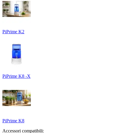
PiPrime K2
PiPrime K8 -X
PiPrime K8
Accessori compatibili: