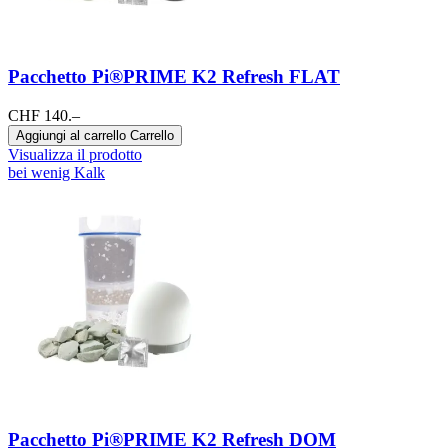
Pacchetto Pi®PRIME K2 Refresh FLAT
CHF 140.–
Aggiungi al carrello
Carrello
Visualizza il prodotto
bei wenig Kalk
Pacchetto Pi®PRIME K2 Refresh DOM