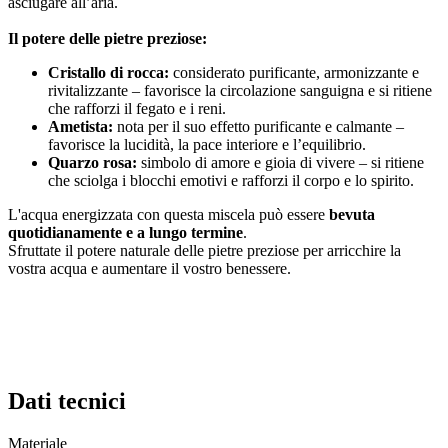
asciugare all’aria.
Il potere delle pietre preziose:
Cristallo di rocca:
considerato purificante, armonizzante e
rivitalizzante – favorisce la circolazione sanguigna e si ritiene
che rafforzi il fegato e i reni.
Ametista:
nota per il suo effetto purificante e calmante –
favorisce la lucidità, la pace interiore e l’equilibrio.
Quarzo rosa:
simbolo di amore e gioia di vivere – si ritiene
che sciolga i blocchi emotivi e rafforzi il corpo e lo spirito.
L'acqua energizzata con questa miscela può essere
bevuta
quotidianamente e a lungo termine
.
Sfruttate il potere naturale delle pietre preziose per arricchire la
vostra acqua e aumentare il vostro benessere.
Dati tecnici
Materiale