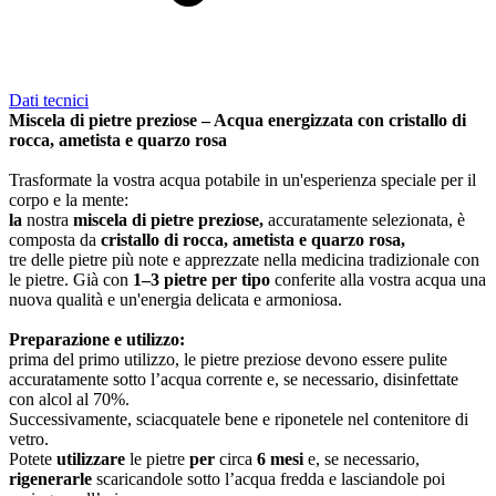
Dati tecnici
Miscela di pietre preziose – Acqua energizzata con cristallo di
rocca, ametista e quarzo rosa
Trasformate la vostra acqua potabile in un'esperienza speciale per il
corpo e la mente:
la
nostra
miscela di pietre preziose,
accuratamente selezionata, è
composta da
cristallo di rocca, ametista e quarzo rosa,
tre delle pietre più note e apprezzate nella medicina tradizionale con
le pietre. Già con
1–3 pietre per tipo
conferite alla vostra acqua una
nuova qualità e un'energia delicata e armoniosa.
Preparazione e utilizzo:
prima del primo utilizzo, le pietre preziose devono essere pulite
accuratamente sotto l’acqua corrente e, se necessario, disinfettate
con alcol al 70%.
Successivamente, sciacquatele bene e riponetele nel contenitore di
vetro.
Potete
utilizzare
le pietre
per
circa
6 mesi
e, se necessario,
rigenerarle
scaricandole sotto l’acqua fredda e lasciandole poi