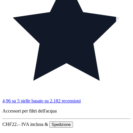
4,96 su 5 stelle
basato su 2.182 recensioni
Accessori per filtri dell'acqua
CHF
22.–
IVA inclusa &
Spedizione