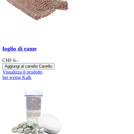
foglio di rame
CHF 6.–
Aggiungi al carrello
Carrello
Visualizza il prodotto
bei wenig Kalk