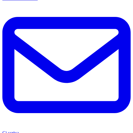
Ci scriva