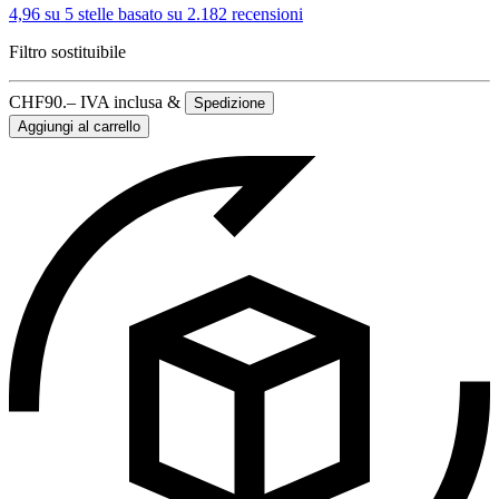
4,96 su 5 stelle
basato su 2.182 recensioni
Filtro sostituibile
CHF
90.–
IVA inclusa &
Spedizione
Aggiungi al carrello