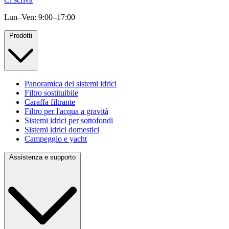
Lun–Ven: 9:00–17:00
Prodotti
Panoramica dei sistemi idrici
Filtro sostituibile
Caraffa filtrante
Filtro per l'acqua a gravità
Sistemi idrici per sottofondi
Sistemi idrici domestici
Campeggio e yacht
Assistenza e supporto