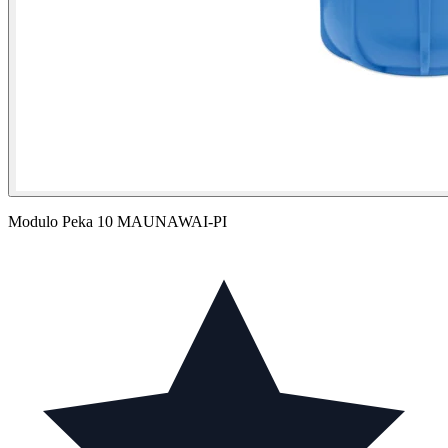
Modulo Peka 10 MAUNAWAI-PI