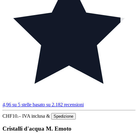
4,96 su 5 stelle
basato su 2.182 recensioni
CHF
10.–
IVA inclusa &
Spedizione
Cristalli d'acqua M. Emoto