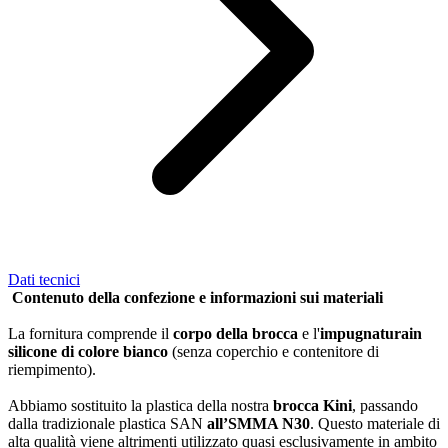
Dati tecnici
Contenuto della confezione e informazioni sui materiali
La fornitura comprende il
corpo della brocca
e l'
impugnatura
in
silicone di colore bianco
(senza coperchio e contenitore di
riempimento).
Abbiamo sostituito la plastica della nostra
brocca Kini
, passando
dalla tradizionale plastica SAN
all’SMMA N30
. Questo materiale di
alta qualità viene altrimenti utilizzato quasi esclusivamente in ambito