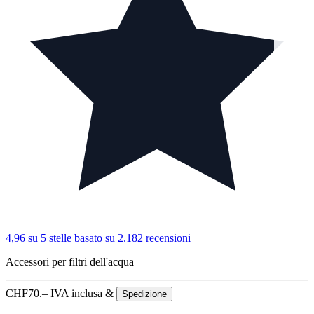
4,96 su 5 stelle
basato su 2.182 recensioni
Accessori per filtri dell'acqua
CHF
70.–
IVA inclusa &
Spedizione