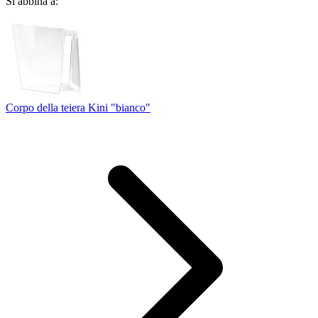
Si abbina a:
Corpo della teiera Kini "bianco"