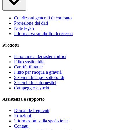
Condizioni generali di contratto
Protezione dei dati
Note legali
Informativa sul diritto di recesso
Prodotti
Panoramica dei sistemi idrici
Filtro sostituibile
Caraffa filtrante
Filtro per l'acqua a gravità
Sistemi idrici per sottofondi
Sistemi idrici domestici
Campeggio e yacht
Assistenza e supporto
Domande frequenti
Istruzioni
Informazioni sulla spedizione
Contatti