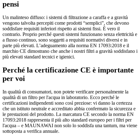
pensi
Un malinteso diffuso: i sistemi di filtrazione a caraffa e a gravità
vengono talvolta percepiti come prodotti “semplici”, che devono
soddisfare requisiti inferiori rispetto ai sistemi fissi. È vero il
contrario. Proprio perché questi sistemi funzionano senza elettricità e
a flusso continuo, sono soggetti a requisiti normativi diversi e in
parte più elevati. L’adeguamento alla norma EN 17093:2018 e il
marchio CE dimostrano che anche i nostri filtri a gravità soddisfano i
più elevati standard tecnici e igienici.
Perché la certificazione CE è importante
per voi
In qualità di consumatori, non potete verificare personalmente la
qualità di un filtro per l'acqua in laboratorio. Ecco perché le
certificazioni indipendenti sono così preziose: vi danno la certezza
che un istituto neutrale e accreditato abbia confermato la sicurezza e
le prestazioni del prodotto. La marcatura CE secondo la norma EN
17093:2018 rappresenta il più alto standard europeo per i filtri per
l'acqua – e MAUNAWAI non solo lo soddisfa una tantum, ma viene
sottoposta a verifica annuale.