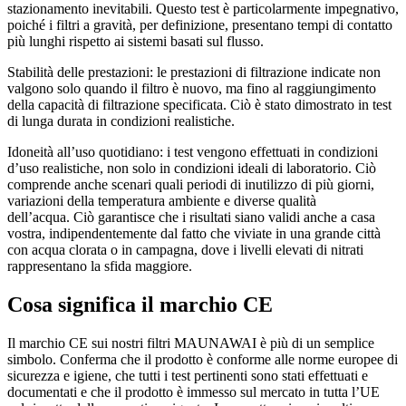
stazionamento inevitabili. Questo test è particolarmente impegnativo,
poiché i filtri a gravità, per definizione, presentano tempi di contatto
più lunghi rispetto ai sistemi basati sul flusso.
Stabilità delle prestazioni: le prestazioni di filtrazione indicate non
valgono solo quando il filtro è nuovo, ma fino al raggiungimento
della capacità di filtrazione specificata. Ciò è stato dimostrato in test
di lunga durata in condizioni realistiche.
Idoneità all’uso quotidiano: i test vengono effettuati in condizioni
d’uso realistiche, non solo in condizioni ideali di laboratorio. Ciò
comprende anche scenari quali periodi di inutilizzo di più giorni,
variazioni della temperatura ambiente e diverse qualità
dell’acqua. Ciò garantisce che i risultati siano validi anche a casa
vostra, indipendentemente dal fatto che viviate in una grande città
con acqua clorata o in campagna, dove i livelli elevati di nitrati
rappresentano la sfida maggiore.
Cosa significa il marchio CE
Il marchio CE sui nostri filtri MAUNAWAI è più di un semplice
simbolo. Conferma che il prodotto è conforme alle norme europee di
sicurezza e igiene, che tutti i test pertinenti sono stati effettuati e
documentati e che il prodotto è immesso sul mercato in tutta l’UE