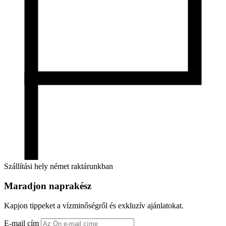
Szállítási hely német raktárunkban
Maradjon naprakész
Kapjon tippeket a vízminőségről és exkluzív ajánlatokat.
E-mail cím