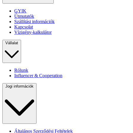
GYIK
Útmutatók
Szállítási információk
Kapcsolat
Vízigény-kalkulátor
Vállalat
Rólunk
Influencer & Cooperation
Jogi információk
Általános Szerződési Feltételek