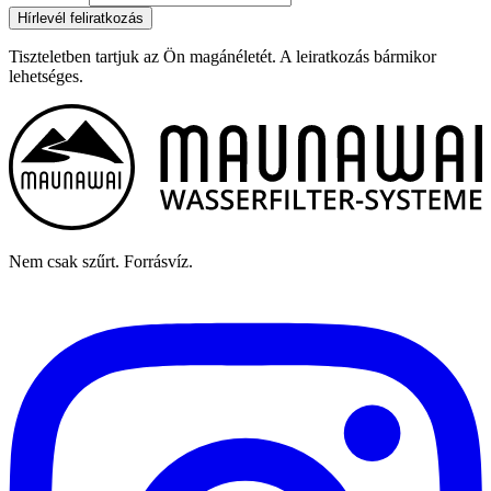
Hírlevél feliratkozás
Tiszteletben tartjuk az Ön magánéletét. A leiratkozás bármikor
lehetséges.
Nem csak szűrt. Forrásvíz.