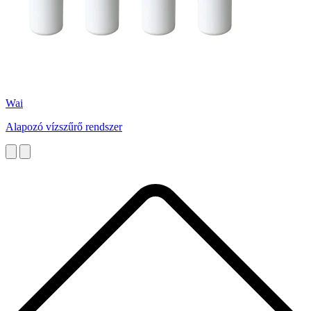
Wai
Alapozó vízszűrő rendszer