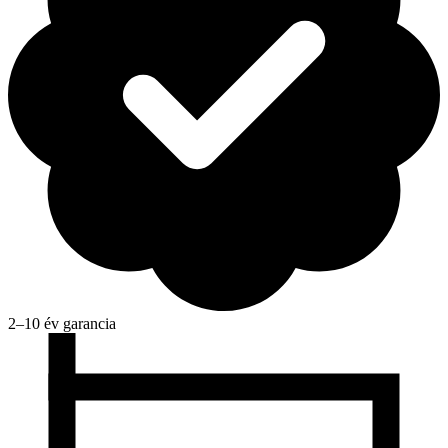
2–10 év garancia