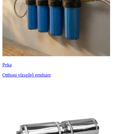
Peka
Otthoni vízszűrő rendszer