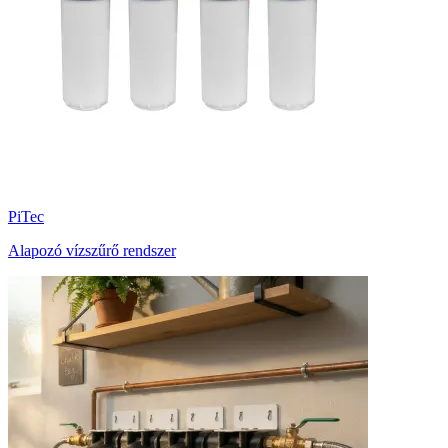
PiTec
Alapozó vízszűrő rendszer