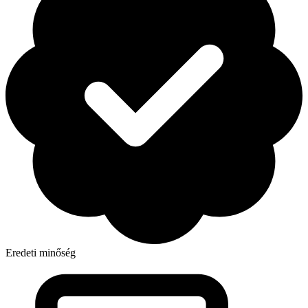
Eredeti minőség