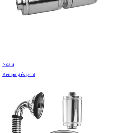
Noalu
Kemping és jacht