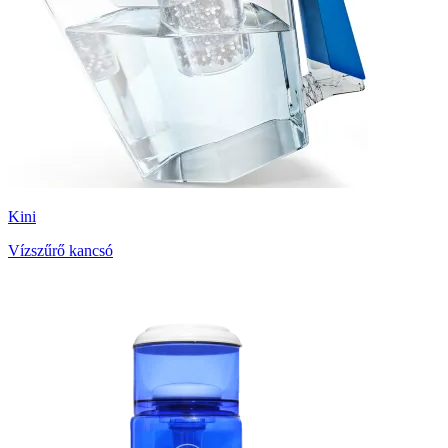
Kini
Vízszűrő kancsó