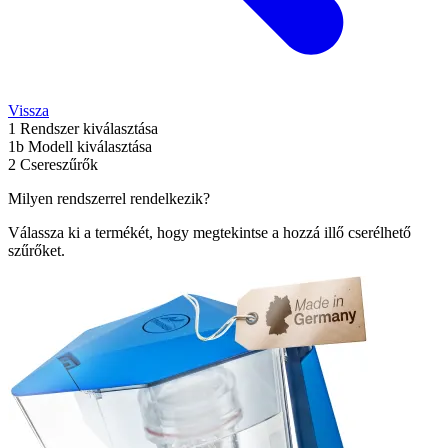
Vissza
1
Rendszer kiválasztása
1b
Modell kiválasztása
2
Csereszűrők
Milyen rendszerrel rendelkezik?
Válassza ki a termékét, hogy megtekintse a hozzá illő cserélhető
szűrőket.