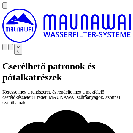
0
Cserélhető patronok és
pótalkatrészek
Keresse meg a rendszerét, és rendelje meg a megfelelő
cserélőkészletet! Eredeti MAUNAWAI szűrőanyagok, azonnal
szállíthatóak.