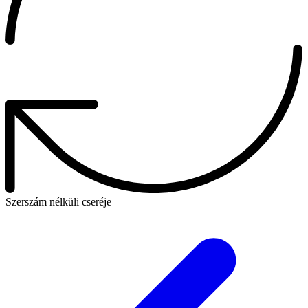
Szerszám nélküli cseréje