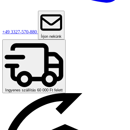
+49 3327-570-880
Írjon nekünk
Ingyenes szállítás 60 000 Ft felett