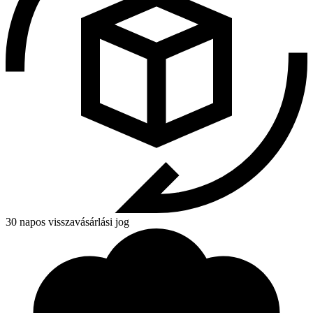
30 napos visszavásárlási jog