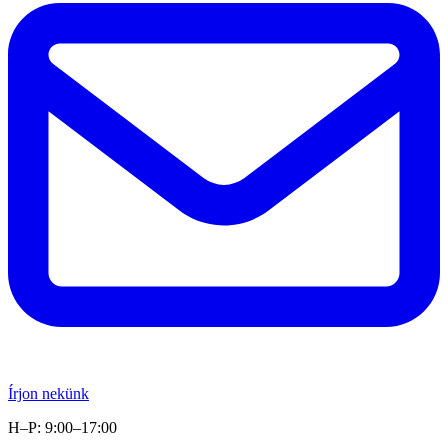
Írjon nekünk
H–P: 9:00–17:00