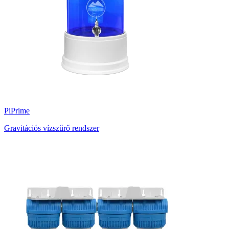
PiPrime
Gravitációs vízszűrő rendszer