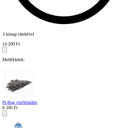
3 hónap elteltével
14 200 Ft
Mellékletek:
Pi-Bag vízélénkítés
8 200 Ft