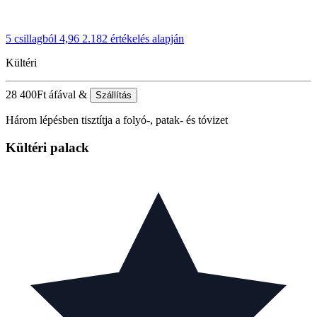
5 csillagból 4,96
2.182 értékelés alapján
Kültéri
28 400
Ft
áfával &
Szállítás
Három lépésben tisztítja a folyó-, patak- és tóvizet
Kültéri palack