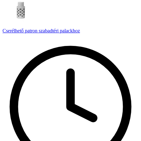
Cserélhető patron szabadtéri palackhoz