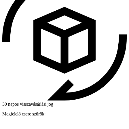
30 napos visszavásárlási jog
Megfelelő csere szűrők: