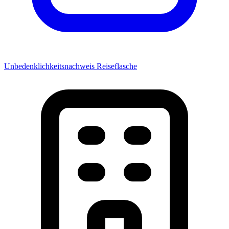
Unbedenklichkeitsnachweis Reiseflasche