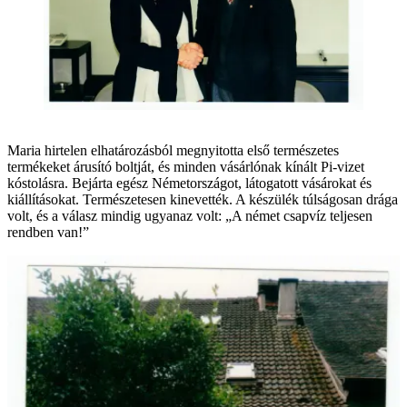
Maria hirtelen elhatározásból megnyitotta első természetes
termékeket árusító boltját, és minden vásárlónak kínált Pi-vizet
kóstolásra. Bejárta egész Németországot, látogatott vásárokat és
kiállításokat. Természetesen kinevették. A készülék túlságosan drága
volt, és a válasz mindig ugyanaz volt: „A német csapvíz teljesen
rendben van!”