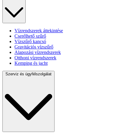
Vízrendszerek áttekintése
Cserélhető szűrő
Vízszűrő kancsó
Gravitációs vízszűrő
Alapozási vízrendszerek
Otthoni vízrendszerek
Kemping és jacht
Szerviz és ügyfélszolgálat