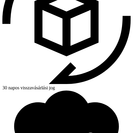
30 napos visszavásárlási jog