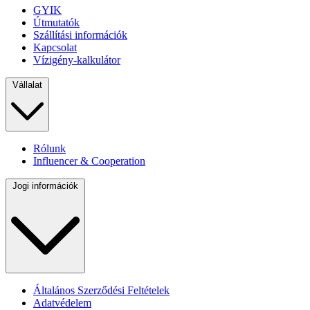
GYIK
Útmutatók
Szállítási információk
Kapcsolat
Vízigény-kalkulátor
Vállalat
Rólunk
Influencer & Cooperation
Jogi információk
Általános Szerződési Feltételek
Adatvédelem