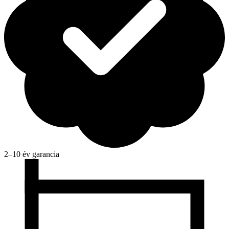
2–10 év garancia