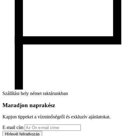
Szállítási hely német raktárunkban
Maradjon naprakész
Kapjon tippeket a vízminőségről és exkluzív ajánlatokat.
E-mail cím
Hírlevél feliratkozás