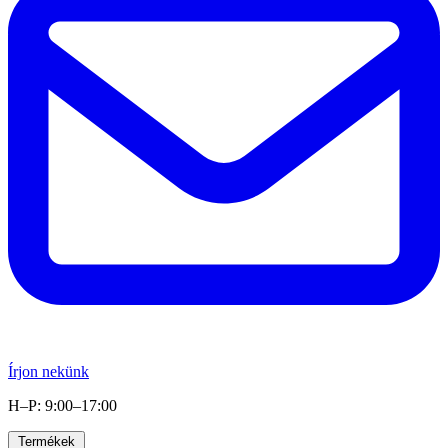
Írjon nekünk
H–P: 9:00–17:00
Termékek