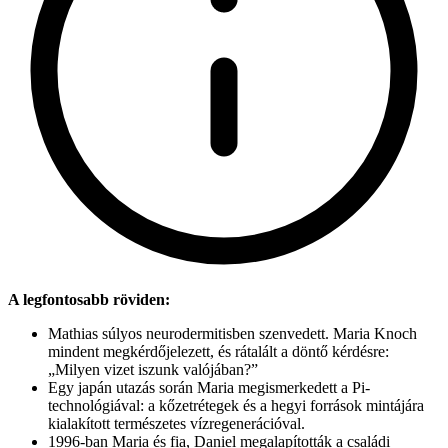
A legfontosabb röviden:
Mathias súlyos neurodermitisben szenvedett. Maria Knoch
mindent megkérdőjelezett, és rátalált a döntő kérdésre:
„Milyen vizet iszunk valójában?”
Egy japán utazás során Maria megismerkedett a Pi-
technológiával: a kőzetrétegek és a hegyi források mintájára
kialakított természetes vízregenerációval.
1996-ban Maria és fia, Daniel megalapították a családi