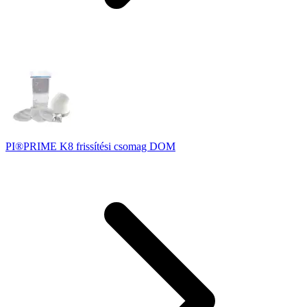
PI®PRIME K8 frissítési csomag DOM