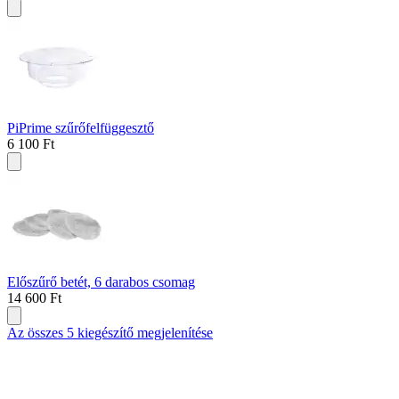
PiPrime szűrőfelfüggesztő
6 100 Ft
Előszűrő betét, 6 darabos csomag
14 600 Ft
Az összes 5 kiegészítő megjelenítése