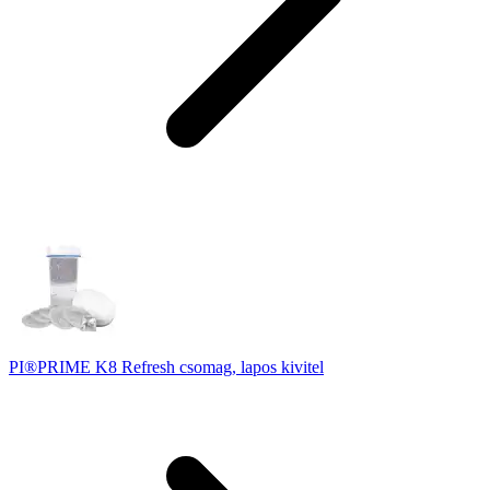
PI®PRIME K8 Refresh csomag, lapos kivitel