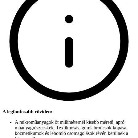
A legfontosabb röviden:
A mikroműanyagok öt milliméternél kisebb méretű, apró
műanyagrészecskék. Textilmosás, gumiabroncsok kopása,
kozmetikumok és lebomló csomagolások révén kerülnek a