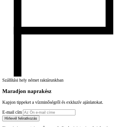
Szállítási hely német raktárunkban
Maradjon naprakész
Kapjon tippeket a vízminőségről és exkluzív ajánlatokat.
E-mail cím
Hírlevél feliratkozás