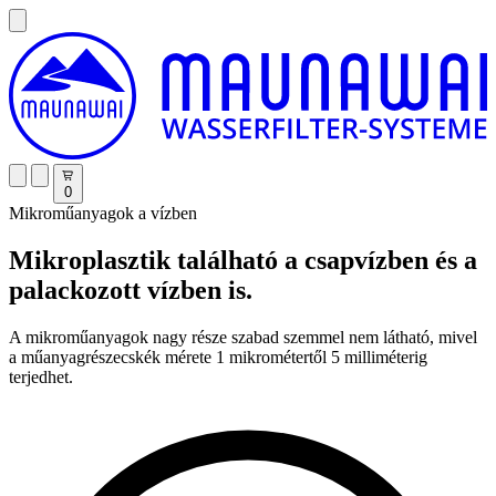
0
Mikroműanyagok a vízben
Mikroplasztik található a csapvízben és a
palackozott vízben is.
A mikroműanyagok nagy része szabad szemmel nem látható, mivel
a műanyagrészecskék mérete 1 mikrométertől 5 milliméterig
terjedhet.