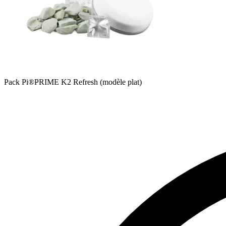
Pack Pi®PRIME K2 Refresh (modèle plat)