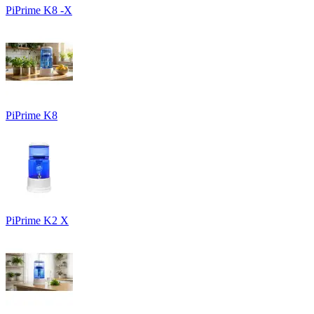
PiPrime K8 -X
PiPrime K8
PiPrime K2 X