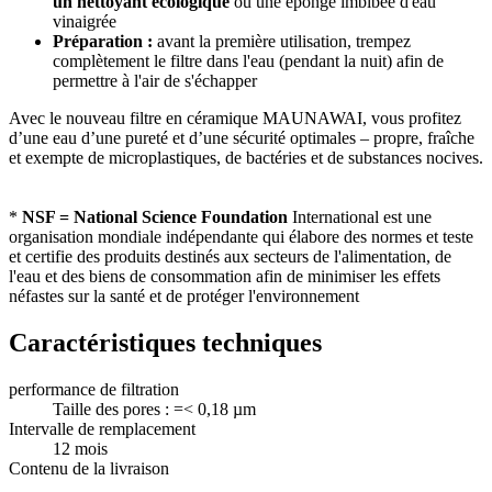
un nettoyant écologique
ou une éponge imbibée d'eau
vinaigrée
Préparation :
avant la première utilisation, trempez
complètement le filtre dans l'eau (pendant la nuit) afin de
permettre à l'air de s'échapper
Avec le nouveau filtre en céramique MAUNAWAI, vous profitez
d’une eau d’une pureté et d’une sécurité optimales – propre, fraîche
et exempte de microplastiques, de bactéries et de substances nocives.
*
NSF = National Science Foundation
International est une
organisation mondiale indépendante qui élabore des normes et teste
et certifie des produits destinés aux secteurs de l'alimentation, de
l'eau et des biens de consommation afin de minimiser les effets
néfastes sur la santé et de protéger l'environnement
Caractéristiques techniques
performance de filtration
Taille des pores : =< 0,18 µm
Intervalle de remplacement
12 mois
Contenu de la livraison