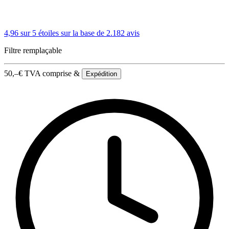
4,96 sur 5 étoiles
sur la base de 2.182 avis
Filtre remplaçable
50,–
€
TVA comprise &
Expédition