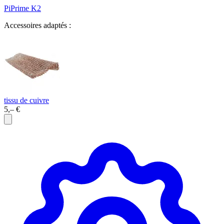
PiPrime K2
Accessoires adaptés :
tissu de cuivre
5,– €