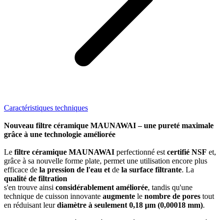
Caractéristiques techniques
Nouveau filtre céramique MAUNAWAI – une pureté maximale
grâce à une technologie améliorée
Le
filtre céramique MAUNAWAI
perfectionné est
certifié NSF
et,
grâce à sa nouvelle forme plate, permet une utilisation encore plus
efficace de
la pression de l'eau et
de
la surface filtrante
. La
qualité de filtration
s'en trouve ainsi
considérablement améliorée
, tandis qu'une
technique de cuisson innovante
augmente
le
nombre de pores
tout
en réduisant leur
diamètre à seulement 0,18 µm (0,00018 mm)
.