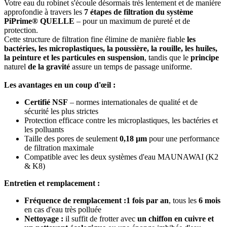
Votre eau du robinet s'écoule désormais très lentement et de manière
approfondie à travers les
7 étapes de filtration du système
PiPrime® QUELLE
– pour un maximum de pureté et de
protection.
Cette structure de filtration fine élimine de manière fiable
les
bactéries, les microplastiques, la poussière, la rouille, les huiles,
la peinture et les particules en suspension
, tandis que le
principe
naturel
de la gravité
assure un temps de passage uniforme.
Les avantages en un coup d'œil :
Certifié NSF
– normes internationales de qualité et de
sécurité les plus strictes
Protection efficace contre les microplastiques, les bactéries et
les polluants
Taille des pores de seulement
0,18 µm
pour une performance
de filtration maximale
Compatible avec les deux systèmes d'eau MAUNAWAI (K2
& K8)
Entretien et remplacement :
Fréquence de remplacement :
1 fois par an
, tous les
6 mois
en cas d'eau très polluée
Nettoyage :
il suffit de frotter avec
un chiffon en cuivre et