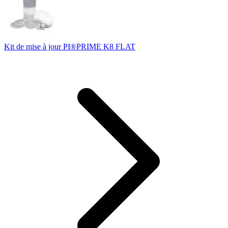
Kit de mise à jour PI®PRIME K8 FLAT