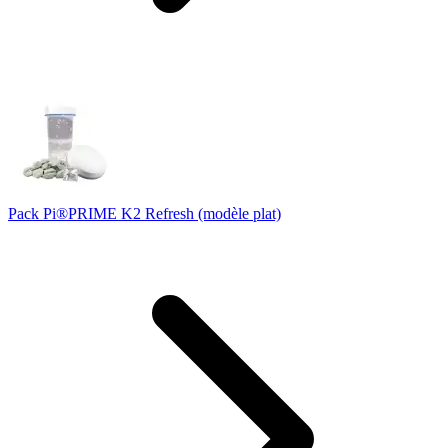
Pack Pi®PRIME K2 Refresh (modèle plat)