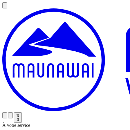
0
À votre service