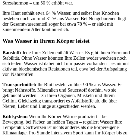
Stresshormon – um 50 % erhöht war.
Ihre Haut enthält etwa 64 % Wasser, und selbst Ihre Knochen
bestehen noch zu rund 31 % aus Wasser. Bei Neugeborenen liegt
der Gesamtwasseranteil sogar bei etwa 78 % – er sinkt mit
zunehmendem Alter kontinuierlich.
Was Wasser in Ihrem Körper leistet
Baustoff:
Jede Ihrer Zellen enthält Wasser. Es gibt ihnen Form und
Stabilität. Ohne Wasser könnten Ihre Zellen weder wachsen noch
sich teilen. Wasser ist dabei nicht nur passiv vorhanden – es nimmt
aktiv an biochemischen Reaktionen teil, etwa bei der Aufspaltung
von Nährstoffen.
Transportmittel:
Ihr Blut besteht zu über 90 % aus Wasser. Es
bringt Nährstoffe, Mineralien und Sauerstoff dorthin, wo sie
gebraucht werden – zu Ihren Organen, Muskeln und Ihrem
Gehirn. Gleichzeitig transportiert es Abfallstoffe ab, die über
Nieren, Leber und Lunge ausgeschieden werden.
Kühlsystem:
Wenn Ihr Körper Wärme produziert – bei
Bewegung, bei Fieber, an heißen Tagen – reguliert Wasser Ihre
Temperatur. Schwitzen ist nichts anderes als die körpereigene
Klimaanlage. Pro Stunde intensivem Sport kann Ihr Körper bis zu