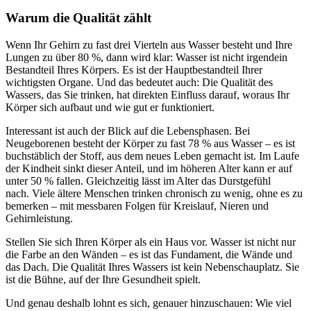
Warum die Qualität zählt
Wenn Ihr Gehirn zu fast drei Vierteln aus Wasser besteht und Ihre
Lungen zu über 80 %, dann wird klar: Wasser ist nicht irgendein
Bestandteil Ihres Körpers. Es ist der Hauptbestandteil Ihrer
wichtigsten Organe. Und das bedeutet auch: Die Qualität des
Wassers, das Sie trinken, hat direkten Einfluss darauf, woraus Ihr
Körper sich aufbaut und wie gut er funktioniert.
Interessant ist auch der Blick auf die Lebensphasen. Bei
Neugeborenen besteht der Körper zu fast 78 % aus Wasser – es ist
buchstäblich der Stoff, aus dem neues Leben gemacht ist. Im Laufe
der Kindheit sinkt dieser Anteil, und im höheren Alter kann er auf
unter 50 % fallen. Gleichzeitig lässt im Alter das Durstgefühl
nach. Viele ältere Menschen trinken chronisch zu wenig, ohne es zu
bemerken – mit messbaren Folgen für Kreislauf, Nieren und
Gehirnleistung.
Stellen Sie sich Ihren Körper als ein Haus vor. Wasser ist nicht nur
die Farbe an den Wänden – es ist das Fundament, die Wände und
das Dach. Die Qualität Ihres Wassers ist kein Nebenschauplatz. Sie
ist die Bühne, auf der Ihre Gesundheit spielt.
Und genau deshalb lohnt es sich, genauer hinzuschauen: Wie viel