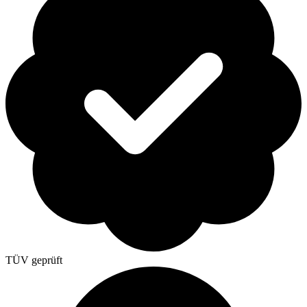
TÜV geprüft