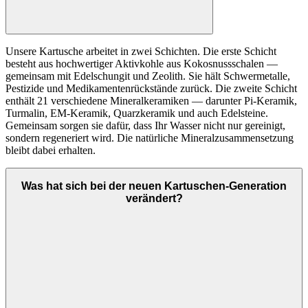
Unsere Kartusche arbeitet in zwei Schichten. Die erste Schicht
besteht aus hochwertiger Aktivkohle aus Kokosnussschalen —
gemeinsam mit Edelschungit und Zeolith. Sie hält Schwermetalle,
Pestizide und Medikamentenrückstände zurück. Die zweite Schicht
enthält 21 verschiedene Mineralkeramiken — darunter Pi-Keramik,
Turmalin, EM-Keramik, Quarzkeramik und auch Edelsteine.
Gemeinsam sorgen sie dafür, dass Ihr Wasser nicht nur gereinigt,
sondern regeneriert wird. Die natürliche Mineralzusammensetzung
bleibt dabei erhalten.
Was hat sich bei der neuen Kartuschen-Generation
verändert?