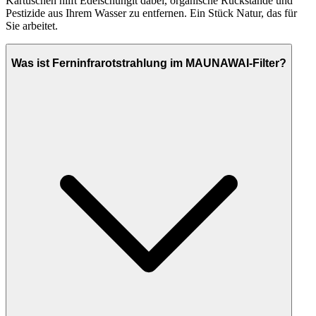
Kartuschen hilft Edelschungit dabei, organische Rückstände und
Pestizide aus Ihrem Wasser zu entfernen. Ein Stück Natur, das für
Sie arbeitet.
Was ist Ferninfrarotstrahlung im MAUNAWAI-Filter?