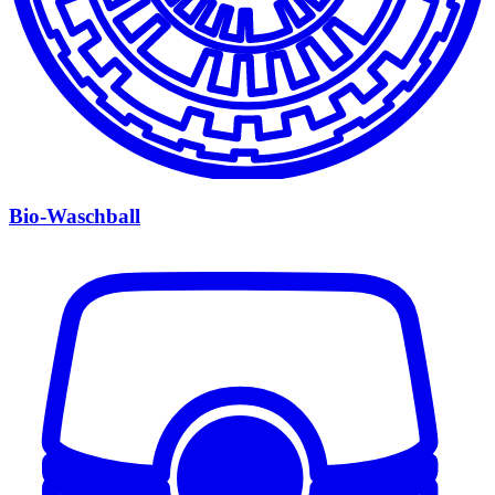
Bio-Waschball