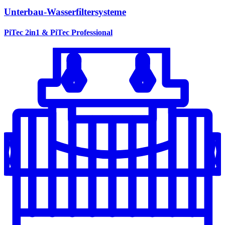
Unterbau-Wasserfiltersysteme
PiTec 2in1 & PiTec Professional