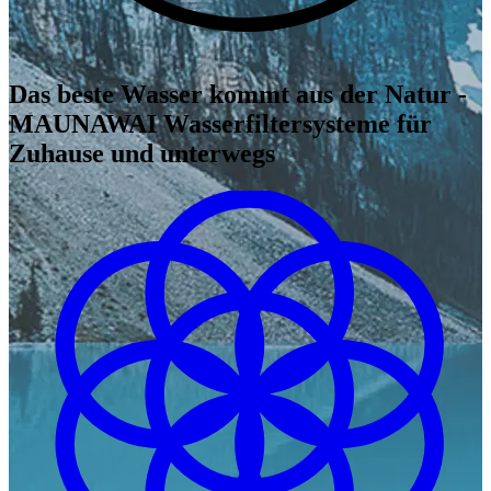
Das beste Wasser kommt aus der Natur -
MAUNAWAI Wasserfiltersysteme für
Zuhause und unterwegs