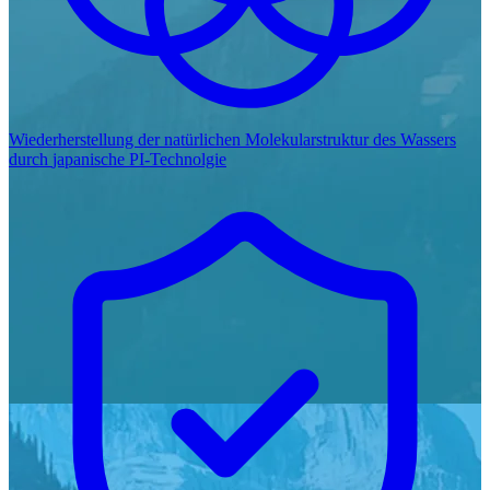
Wiederherstellung der natürlichen Molekularstruktur des Wassers
durch
japanische PI-Technolgie