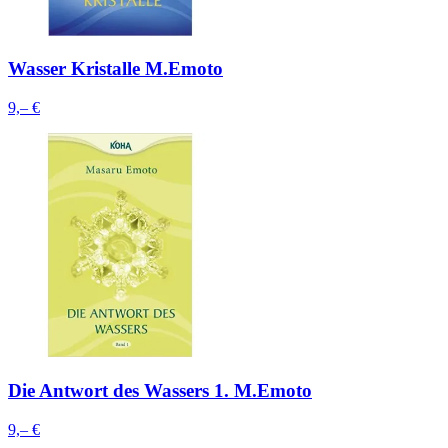
Wasser Kristalle M.Emoto
9,– €
Die Antwort des Wassers 1. M.Emoto
9,– €