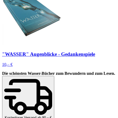
"WASSER" Augenblicke - Gedankenspiele
10,– €
Die schönsten Wasser-Bücher zum Bewundern und zum Lesen.
Kostenloser Versand ab 90,– €