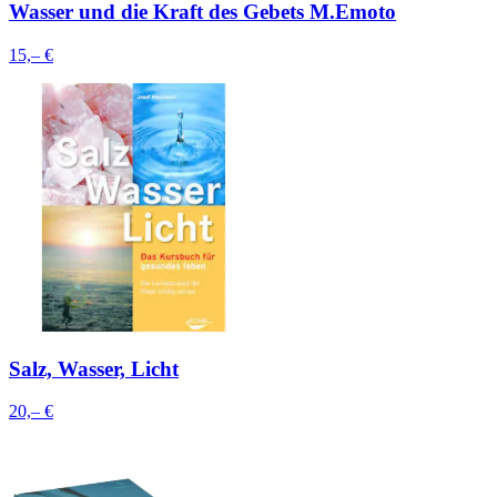
Wasser und die Kraft des Gebets M.Emoto
15,– €
Salz, Wasser, Licht
20,– €