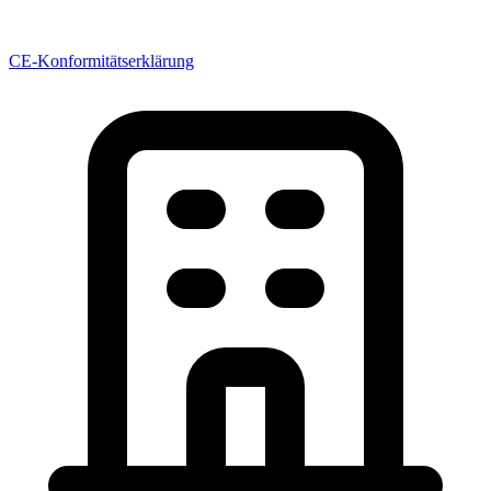
CE-Konformitätserklärung