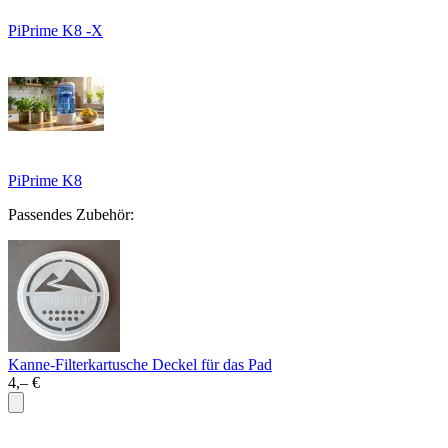
PiPrime K8 -X
PiPrime K8
Passendes Zubehör:
Kanne-Filterkartusche Deckel für das Pad
4,– €