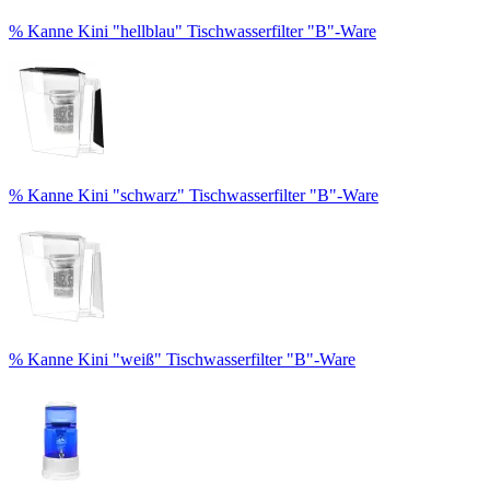
% Kanne Kini "hellblau" Tischwasserfilter "B"-Ware
% Kanne Kini "schwarz" Tischwasserfilter "B"-Ware
% Kanne Kini "weiß" Tischwasserfilter "B"-Ware