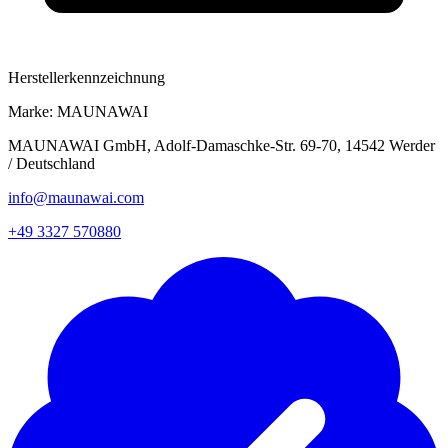
Herstellerkennzeichnung
Marke:
MAUNAWAI
MAUNAWAI GmbH, Adolf-Damaschke-Str. 69-70, 14542 Werder
/ Deutschland
info@maunawai.com
+49 3327 570880