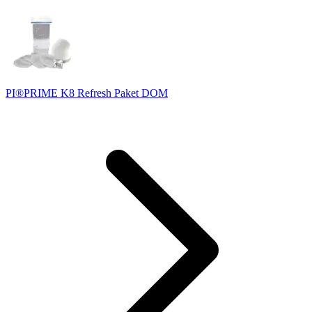
PI®PRIME K8 Refresh Paket DOM