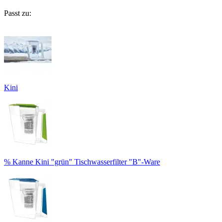
Passt zu:
Kini
% Kanne Kini "grün" Tischwasserfilter "B"-Ware