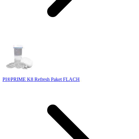
PI®PRIME K8 Refresh Paket FLACH