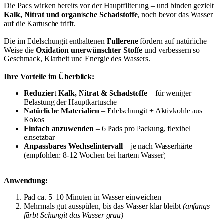
Die Pads wirken bereits vor der Hauptfilterung – und binden gezielt
Kalk, Nitrat und organische Schadstoffe
, noch bevor das Wasser
auf die Kartusche trifft.
Die im Edelschungit enthaltenen
Fullerene
fördern auf natürliche
Weise die
Oxidation unerwünschter Stoffe
und verbessern so
Geschmack, Klarheit und Energie des Wassers.
Ihre Vorteile im Überblick:
Reduziert Kalk, Nitrat & Schadstoffe
– für weniger
Belastung der Hauptkartusche
Natürliche Materialien
– Edelschungit + Aktivkohle aus
Kokos
Einfach anzuwenden
– 6 Pads pro Packung, flexibel
einsetzbar
Anpassbares Wechselintervall
– je nach Wasserhärte
(empfohlen: 8-12 Wochen bei hartem Wasser)
Anwendung:
Pad ca. 5–10 Minuten in Wasser einweichen
Mehrmals gut ausspülen, bis das Wasser klar bleibt
(anfangs
färbt Schungit das Wasser grau)